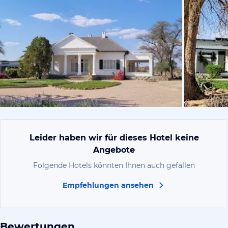
von Klaus M
Leider haben wir für dieses Hotel keine
Angebote
Folgende Hotels könnten Ihnen auch gefallen
Empfehlungen ansehen
Bewertungen