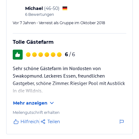
Michael
(
46-50
)
6
Bewertungen
Vor 7 Jahren • Verreist als Gruppe im Oktober 2018
Tolle Gästefarm
6
/ 6
Sehr schöne Gästefarm im Nordosten von
Swakopmund. Leckeres Essen, freundlichen
Gastgeber, schöne Zimmer. Riesiger Pool mit Ausblick
in die Wildnis.
Mehr anzeigen
Meilengutschrift erhalten
Hilfreich
Teilen