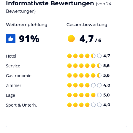
Informativste Bewertungen
(von
24
Bewertungen)
Weiterempfehlung
Gesamtbewertung
91
%
4,7
/ 6
Hotel
4,7
Service
5,6
Gastronomie
5,6
Zimmer
4,0
Lage
5,0
Sport & Unterh.
4,0