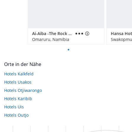
Ai-Aiba -The Rock Painting Lodge
Hansa Hot
Omaruru, Namibia
Swakopmu
Orte in der Nähe
Hotels
Kalkfeld
Hotels
Usakos
Hotels
Otjiwarongo
Hotels
Karibib
Hotels
Uis
Hotels
Outjo