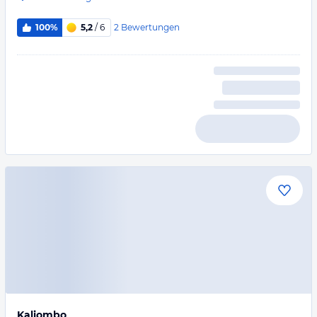
2
Bewertungen
100%
5,2
/ 6
Kaliombo