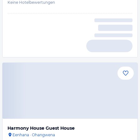
Keine Hotelbewertungen
Harmony House Guest House
Eenhana
·
Ohangwena