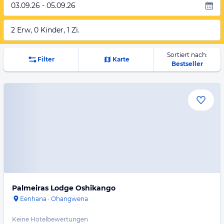
03.09.26 - 05.09.26
2 Erw, 0 Kinder, 1 Zi.
Sortiert nach:
Filter
Karte
Bestseller
Palmeiras Lodge Oshikango
Eenhana
·
Ohangwena
Keine Hotelbewertungen