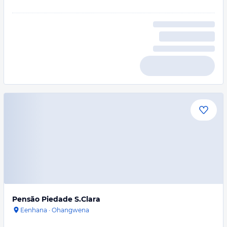
Pensão Piedade S.Clara
Eenhana
·
Ohangwena