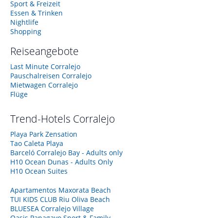
Sport & Freizeit
Essen & Trinken
Nightlife
Shopping
Reiseangebote
Last Minute Corralejo
Pauschalreisen Corralejo
Mietwagen Corralejo
Flüge
Trend-Hotels
Corralejo
Playa Park Zensation
Tao Caleta Playa
Barceló Corralejo Bay - Adults only
H10 Ocean Dunas - Adults Only
H10 Ocean Suites
Apartamentos Maxorata Beach
TUI KIDS CLUB Riu Oliva Beach
BLUESEA Corralejo Village
Oasis Papagayo Sport & Family