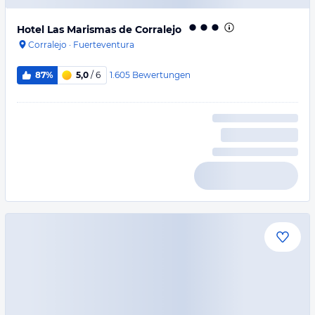
Hotel Las Marismas de Corralejo
Corralejo
·
Fuerteventura
1.605
Bewertungen
87%
5,0
/ 6