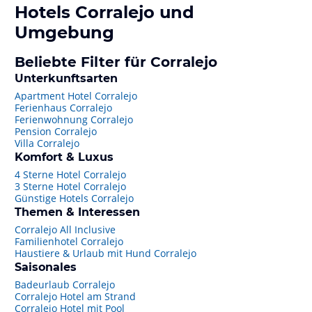
Hotels
Corralejo
und
Umgebung
Beliebte Filter für Corralejo
Unterkunftsarten
Apartment Hotel Corralejo
Ferienhaus Corralejo
Ferienwohnung Corralejo
Pension Corralejo
Villa Corralejo
Komfort & Luxus
4 Sterne Hotel Corralejo
3 Sterne Hotel Corralejo
Günstige Hotels Corralejo
Themen & Interessen
Corralejo All Inclusive
Familienhotel Corralejo
Haustiere & Urlaub mit Hund Corralejo
Saisonales
Badeurlaub Corralejo
Corralejo Hotel am Strand
Corralejo Hotel mit Pool