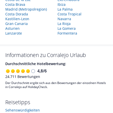
Costa Brava
Ibiza
Madrid (Metropolregion)
La Palma
Costa Dorada
Costa Tropical
Kastilien-Leon
Navarra
Gran Canaria
La Rioja
Asturien
La Gomera
Lanzarote
Formentera
Informationen zu
Corralejo
Urlaub
Durchschnittliche Hotelbewertung:
4,8
/
6
24.711
Bewertungen
Der Durchschnitt ergibt sich aus den Bewertungen der einzelnen Hotels
in Corralejo auf HolidayCheck.
Reisetipps
Sehenswürdigkeiten