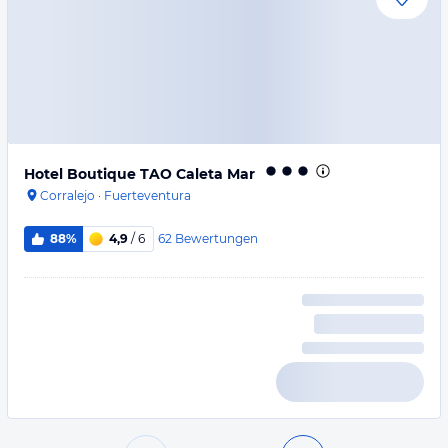
Hotel Boutique TAO Caleta Mar
Corralejo
·
Fuerteventura
62
Bewertungen
88%
4,9
/ 6