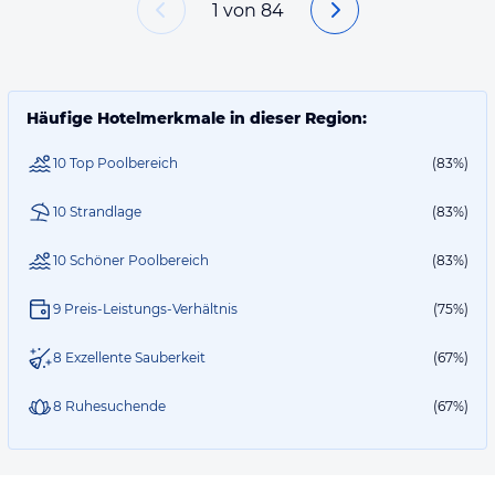
1
von
84
Häufige Hotelmerkmale in dieser Region:
10 Top Poolbereich
(83%)
10 Strandlage
(83%)
10 Schöner Poolbereich
(83%)
9 Preis-Leistungs-Verhältnis
(75%)
8 Exzellente Sauberkeit
(67%)
8 Ruhesuchende
(67%)