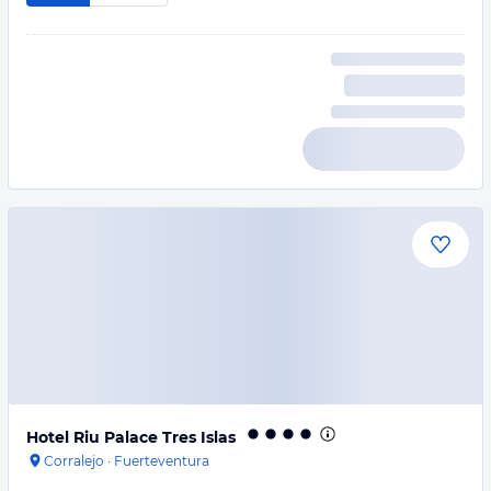
Hotel Riu Palace Tres Islas
Corralejo
·
Fuerteventura