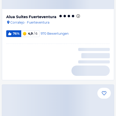
Alua Suites Fuerteventura
Corralejo
·
Fuerteventura
970
Bewertungen
76%
4,9
/ 6