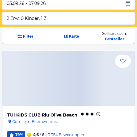
05.09.26 - 07.09.26
2 Erw, 0 Kinder, 1 Zi.
Sortiert nach:
Filter
Karte
Bestseller
TUI KIDS CLUB Riu Oliva Beach
Corralejo
·
Fuerteventura
3.354
Bewertungen
79%
4,6
/ 6