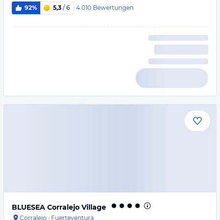
4.010
Bewertungen
92%
5,3
/ 6
BLUESEA Corralejo Village
Corralejo
·
Fuerteventura