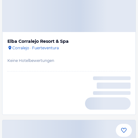
Elba Corralejo Resort & Spa
Corralejo
·
Fuerteventura
Keine Hotelbewertungen