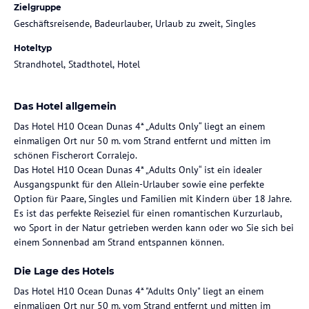
Zielgruppe
Geschäftsreisende, Badeurlauber, Urlaub zu zweit, Singles
Hoteltyp
Strandhotel, Stadthotel, Hotel
Das Hotel allgemein
Das Hotel H10 Ocean Dunas 4* „Adults Only“ liegt an einem
einmaligen Ort nur 50 m. vom Strand entfernt und mitten im
schönen Fischerort Corralejo.
Das Hotel H10 Ocean Dunas 4* „Adults Only“ ist ein idealer
Ausgangspunkt für den Allein-Urlauber sowie eine perfekte
Option für Paare, Singles und Familien mit Kindern über 18 Jahre.
Es ist das perfekte Reiseziel für einen romantischen Kurzurlaub,
wo Sport in der Natur getrieben werden kann oder wo Sie sich bei
einem Sonnenbad am Strand entspannen können.
Die Lage des Hotels
Das Hotel H10 Ocean Dunas 4* "Adults Only" liegt an einem
einmaligen Ort nur 50 m. vom Strand entfernt und mitten im