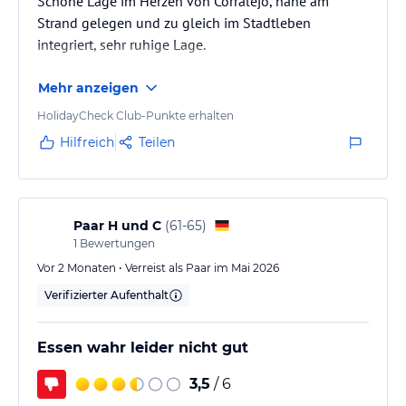
Schöne Lage im Herzen von Corralejo, nahe am
Strand gelegen und zu gleich im Stadtleben
integriert, sehr ruhige Lage.
Mehr anzeigen
HolidayCheck Club-Punkte erhalten
Hilfreich
Teilen
Paar H und C
(
61-65
)
1
Bewertungen
Vor 2 Monaten • Verreist als Paar im Mai 2026
Verifizierter Aufenthalt
Essen wahr leider nicht gut
3,5
/ 6