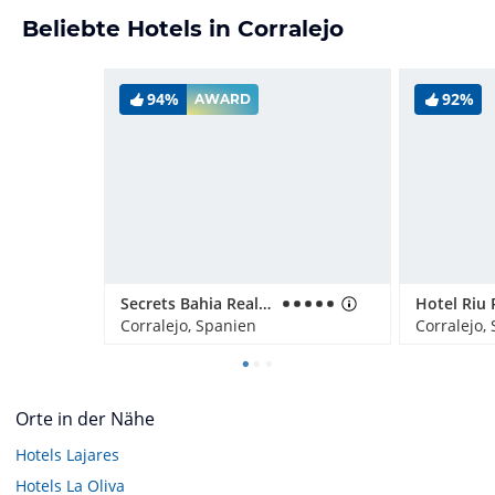
Beliebte Hotels in Corralejo
94%
92%
AWARD
Secrets Bahia Real Resort & SPA
Corralejo, Spanien
Corralejo,
Orte in der Nähe
Hotels
Lajares
Hotels
La Oliva