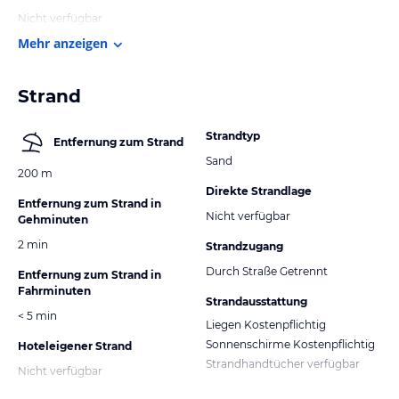
Nicht verfügbar
Mehr anzeigen
Strand
Strandtyp
Entfernung zum Strand
Sand
200 m
Direkte Strandlage
Entfernung zum Strand in
Nicht verfügbar
Gehminuten
2 min
Strandzugang
Durch Straße Getrennt
Entfernung zum Strand in
Fahrminuten
Strandausstattung
< 5 min
Liegen Kostenpflichtig
Sonnenschirme Kostenpflichtig
Hoteleigener Strand
Strandhandtücher verfügbar
Nicht verfügbar