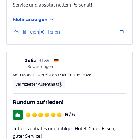
Service und absolut nettem Personal!
Mehr anzeigen
Hilfreich
Teilen
Julia
(
31-35
)
1
Bewertungen
Vor 1 Monat • Verreist als Paar im Juni 2026
Verifizierter Aufenthalt
Rundum zufrieden!
6
/ 6
Tolles, zentrales und ruhiges Hotel. Gutes Essen,
guter Service!