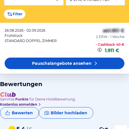
Filter
ab
1.951 €
26.08.2026 - 02.09.2026
Frühstück
2 ERW • 1 Woche
STANDARD DOPPEL ZIMMER
- Cashback
40 €
1.911 €
Pauschalangebote
ansehen
Bewertungen
Sammle
Punkte
für Deine Hotelbewertung.
Kostenlos anmelden
Bewerten
Bilder hochladen
5,4