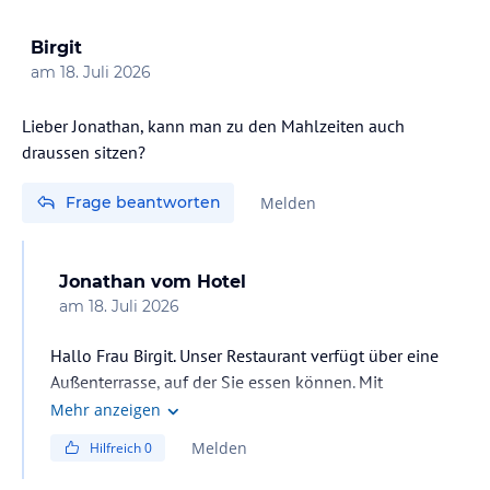
Birgit
am
18. Juli 2026
Lieber Jonathan, kann man zu den Mahlzeiten auch
draussen sitzen?
Frage beantworten
Melden
Jonathan
vom Hotel
am
18. Juli 2026
Hallo Frau Birgit. Unser Restaurant verfügt über eine
Außenterrasse, auf der Sie essen können. Mit
freundlichen Grüßen.
Mehr anzeigen
Melden
Hilfreich
0