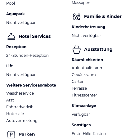
Massagen
Pool
Aquapark
Familie & Kinder
Nicht verfügbar
Kinderbetreuung
Nicht verfügbar
Hotel Services
Rezeption
Ausstattung
24-Stunden-Rezeption
Räumlichkeiten
Lift
Aufenthaltsraum
Nicht verfügbar
Gepäckraum
Garten
Weitere Serviceangebote
Terrasse
Wäscheservice
Fitnesscenter
Arzt
Klimaanlage
Fahrradverleih
Hotelsafe
Verfügbar
Autovermietung
Sonstiges
Erste-Hilfe-Kasten
Parken