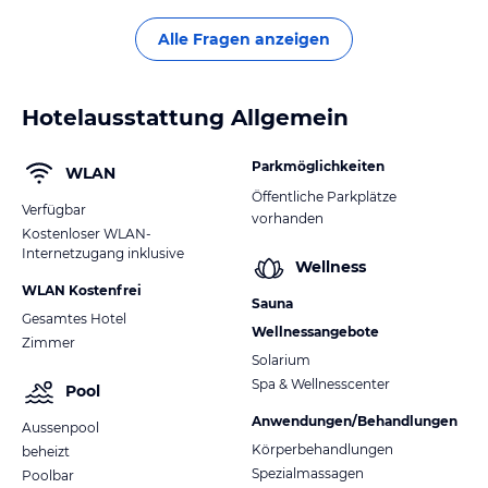
Alle Fragen anzeigen
Hotelausstattung Allgemein
Parkmöglichkeiten
WLAN
Öffentliche Parkplätze
Verfügbar
vorhanden
Kostenloser WLAN-
Internetzugang inklusive
Wellness
WLAN Kostenfrei
Sauna
Gesamtes Hotel
Wellnessangebote
Zimmer
Solarium
Spa & Wellnesscenter
Pool
Anwendungen/Behandlungen
Aussenpool
Körperbehandlungen
beheizt
Spezialmassagen
Poolbar