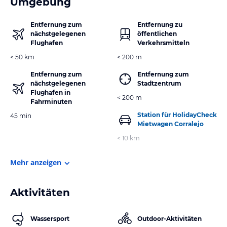
Umgebung
Entfernung zum
Entfernung zu
nächstgelegenen
öffentlichen
Flughafen
Verkehrsmitteln
< 50 km
< 200 m
Entfernung zum
Entfernung zum
nächstgelegenen
Stadtzentrum
Flughafen in
< 200 m
Fahrminuten
Station für HolidayCheck
45 min
Mietwagen Corralejo
< 10 km
Mehr anzeigen
Aktivitäten
Wassersport
Outdoor-Aktivitäten