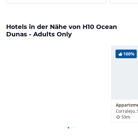
Hotels in der Nähe von H10 Ocean
Dunas - Adults Only
100%
Corralejo,
59m