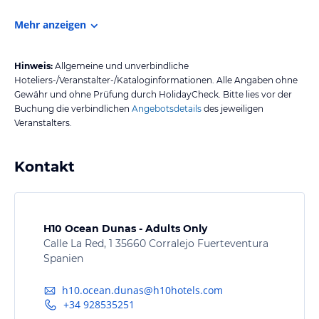
Mehr anzeigen
Hinweis:
Allgemeine und unverbindliche
Hoteliers-/Veranstalter-/Kataloginformationen. Alle Angaben ohne
Gewähr und ohne Prüfung durch HolidayCheck. Bitte lies vor der
Buchung die verbindlichen
Angebotsdetails
des jeweiligen
Veranstalters.
Kontakt
H10 Ocean Dunas - Adults Only
Calle La Red, 1 35660 Corralejo Fuerteventura
Spanien
h10.ocean.dunas@h10hotels.com
+34 928535251