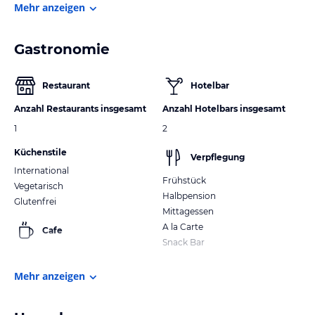
Mehr anzeigen
Gastronomie
Restaurant
Hotelbar
Anzahl Restaurants insgesamt
Anzahl Hotelbars insgesamt
1
2
Küchenstile
Verpflegung
International
Frühstück
Vegetarisch
Halbpension
Glutenfrei
Mittagessen
A la Carte
Cafe
Snack Bar
Mehr anzeigen