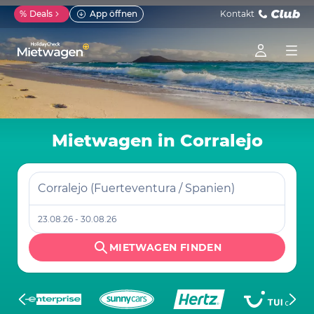
%
Deals
App öffnen
Kontakt
Mietwagen in Corralejo
Corralejo (Fuerteventura / Spanien)
23.08.26 - 30.08.26
MIETWAGEN FINDEN