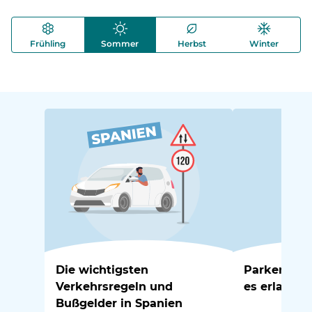
Frühling
Sommer
Herbst
Winter
Die wichtigsten
Parken in S
Verkehrsregeln und
es erlaubt 
Bußgelder in Spanien