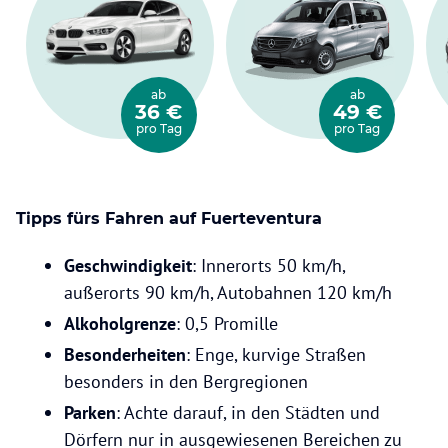
ab
ab
36 €
49 €
pro Tag
pro Tag
Tipps fürs Fahren auf Fuerteventura
Geschwindigkeit
: Innerorts 50 km/h,
außerorts 90 km/h, Autobahnen 120 km/h
Alkoholgrenze
: 0,5 Promille
Besonderheiten
: Enge, kurvige Straßen
besonders in den Bergregionen
Parken
: Achte darauf, in den Städten und
Dörfern nur in ausgewiesenen Bereichen zu