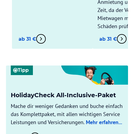
Anmietung und
Zeit, da der Ver
Mietwagen mit D
Schäden prüft.
ab 31 €
ab 31 €
Tipp
HolidayCheck All-Inclusive-Paket
Mache dir weniger Gedanken und buche einfach
das Komplettpaket, mit allen wichtigen Service
Leistungen und Versicherungen.
Mehr erfahren...