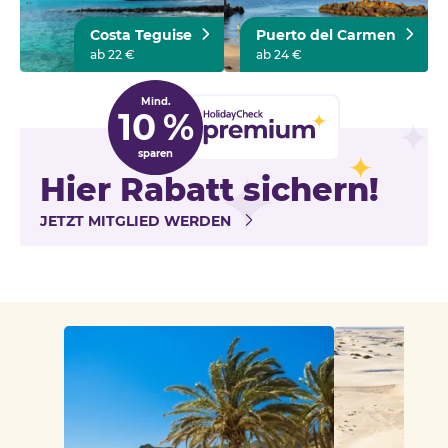
Costa Teguise
Puerto del Carmen
ab 22 €
ab 24 €
Mind.
10 %
sparen
Hier Rabatt sichern!
JETZT MITGLIED WERDEN