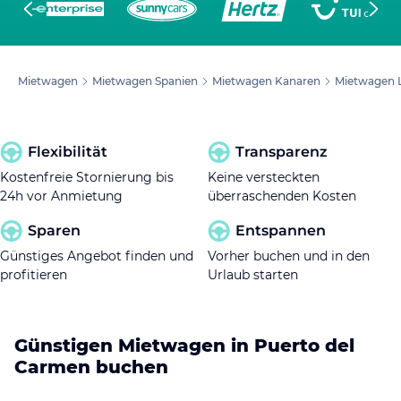
Mietwagen
Mietwagen Spanien
Mietwagen Kanaren
Mietwagen 
Flexibilität
Transparenz
Kostenfreie Stornierung bis
Keine versteckten
24h vor Anmietung
überraschenden Kosten
Sparen
Entspannen
Günstiges Angebot finden und
Vorher buchen und in den
profitieren
Urlaub starten
Günstigen Mietwagen in Puerto del
Carmen buchen