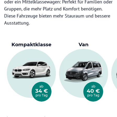
oder ein Mittelklassewagen: Perfekt für Familien oder
Gruppen, die mehr Platz und Komfort benötigen.
Diese Fahrzeuge bieten mehr Stauraum und bessere
Ausstattung.
Kompaktklasse
Van
ab
ab
34 €
40 €
pro Tag
pro Tag