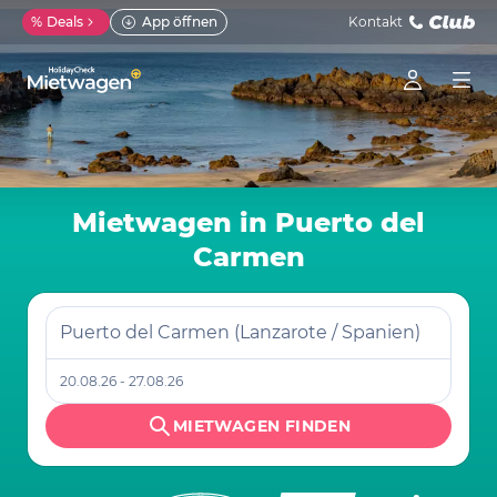
%
Deals
App öffnen
Kontakt
Mietwagen in Puerto del
Carmen
Puerto del Carmen (Lanzarote / Spanien)
20.08.26 - 27.08.26
MIETWAGEN FINDEN