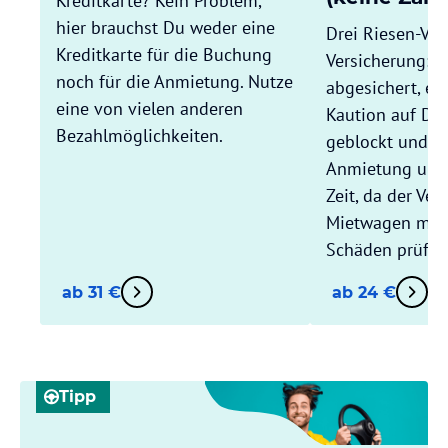
Kreditkarte? Kein Problem,
hier brauchst Du weder eine
Drei Riesen-Vort
Kreditkarte für die Buchung
Versicherung: 
noch für die Anmietung. Nutze
abgesichert, es
eine von vielen anderen
Kaution auf Dei
Bezahlmöglichkeiten.
geblockt und Du
Anmietung und
Zeit, da der Ver
Mietwagen mit D
Schäden prüft.
ab 31 €
ab 24 €
Tipp