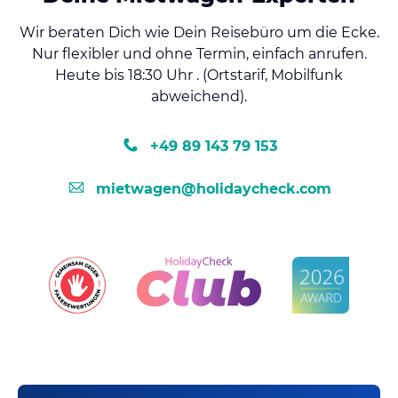
Wir beraten Dich wie Dein Reisebüro um die Ecke.
Nur flexibler und ohne Termin, einfach anrufen.
Heute bis 18:30 Uhr . (Ortstarif, Mobilfunk
abweichend).
+49 89 143 79 153
mietwagen@holidaycheck.com