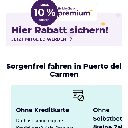
Mind.
10 %
sparen
Hier Rabatt sichern!
JETZT MITGLIED WERDEN
Sorgenfrei fahren in Puerto del
Carmen
Ohne Kreditkarte
Ohne
Selbstbete
Du hast keine eigene
(keine Zahl