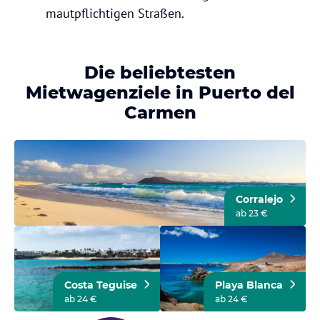
mautpflichtigen Straßen.
Die beliebtesten
Mietwagenziele in Puerto del
Carmen
Corralejo
ab 23 €
Costa Teguise
Playa Blanca
ab 24 €
ab 24 €