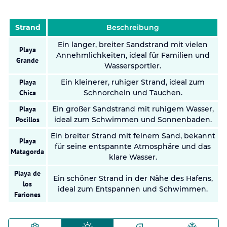
Strand
Beschreibung
Ein langer, breiter Sandstrand mit vielen
Playa
Annehmlichkeiten, ideal für Familien und
Grande
Wassersportler.
Playa
Ein kleinerer, ruhiger Strand, ideal zum
Chica
Schnorcheln und Tauchen.
Playa
Ein großer Sandstrand mit ruhigem Wasser,
Pocillos
ideal zum Schwimmen und Sonnenbaden.
Ein breiter Strand mit feinem Sand, bekannt
Playa
für seine entspannte Atmosphäre und das
Matagorda
klare Wasser.
Playa de
Ein schöner Strand in der Nähe des Hafens,
los
ideal zum Entspannen und Schwimmen.
Fariones