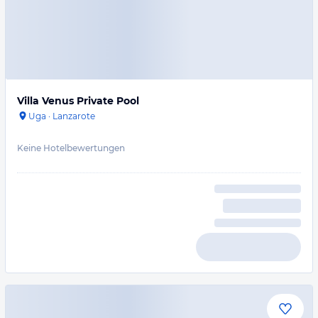
Villa Venus Private Pool
Uga
·
Lanzarote
Keine Hotelbewertungen