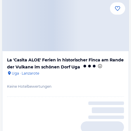
La 'Casita ALOE' Ferien in historischer Finca am Rande
der Vulkane im schönen Dorf Uga
Uga
·
Lanzarote
Keine Hotelbewertungen