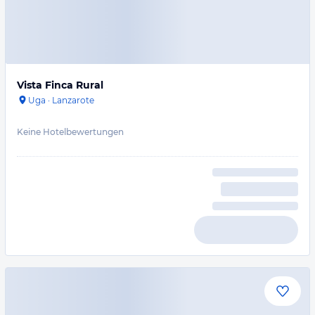
Vista Finca Rural
Uga
·
Lanzarote
Keine Hotelbewertungen