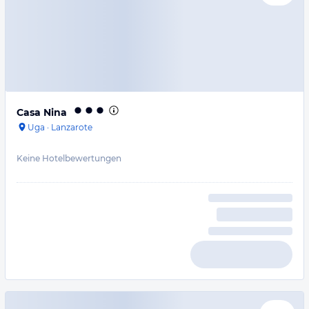
Casa Nina
Uga
·
Lanzarote
Keine Hotelbewertungen