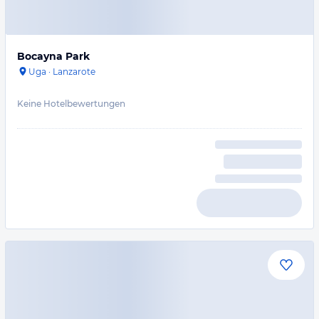
Bocayna Park
Uga
·
Lanzarote
Keine Hotelbewertungen