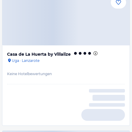
Casa de La Huerta by Villalize
Uga
·
Lanzarote
Keine Hotelbewertungen