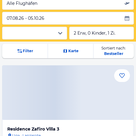
Alle Flughäfen
07.08.26 - 05.10.26
2 Erw, 0 Kinder, 1 Zi.
Sortiert nach:
Filter
Karte
Bestseller
Residence Zafiro Villa 3
Uga
·
Lanzarote