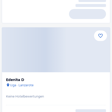
Edenita D
Uga
·
Lanzarote
Keine Hotelbewertungen