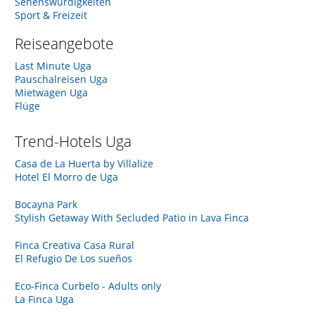
Sehenswürdigkeiten
Sport & Freizeit
Reiseangebote
Last Minute Uga
Pauschalreisen Uga
Mietwagen Uga
Flüge
Trend-Hotels
Uga
Casa de La Huerta by Villalize
Hotel El Morro de Uga
Bocayna Park
Stylish Getaway With Secluded Patio in Lava Finca
Finca Creativa Casa Rural
El Refugio De Los sueños
Eco-Finca Curbelo - Adults only
La Finca Uga