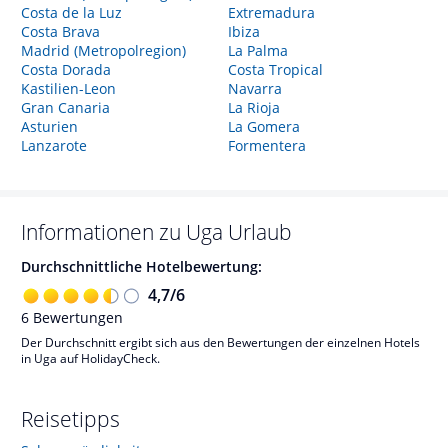
Costa de la Luz
Extremadura
Costa Brava
Ibiza
Madrid (Metropolregion)
La Palma
Costa Dorada
Costa Tropical
Kastilien-Leon
Navarra
Gran Canaria
La Rioja
Asturien
La Gomera
Lanzarote
Formentera
Informationen zu
Uga
Urlaub
Durchschnittliche Hotelbewertung:
4,7
/
6
6
Bewertungen
Der Durchschnitt ergibt sich aus den Bewertungen der einzelnen Hotels
in Uga auf HolidayCheck.
Reisetipps