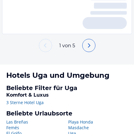
1
von
5
Hotels
Uga
und Umgebung
Beliebte Filter für Uga
Komfort & Luxus
3 Sterne Hotel Uga
Beliebte Urlaubsorte
Las Breñas
Playa Honda
Femés
Masdache
El Golfo
Uga