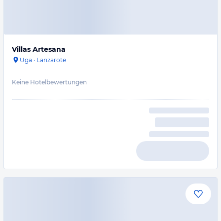
Villas Artesana
Uga
·
Lanzarote
Keine Hotelbewertungen