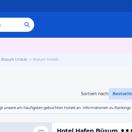
Büsum Urlaub
Büsum Hotels
Sortiert nach:
Bestselle
eigt unsere am häufigsten gebuchten Hotels an. Informationen zu Rankin
Hotel Hafen Büsum