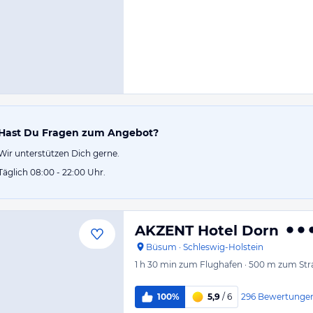
Hast Du Fragen zum Angebot?
Wir unterstützen Dich gerne.
Täglich 08:00 - 22:00 Uhr.
AKZENT Hotel Dorn
Büsum
·
Schleswig-Holstein
1 h 30 min
zum Flughafen
·
500 m
zum Str
296
Bewertunge
100%
5,9
/ 6