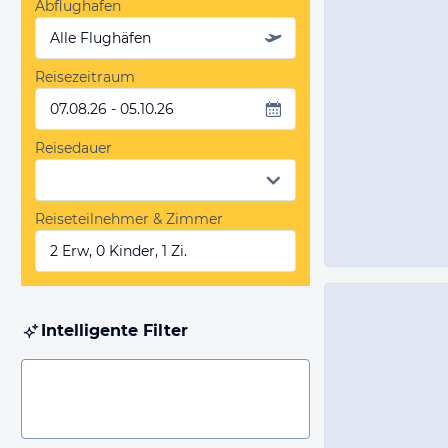
Abflughafen
Alle Flughäfen
Reisezeitraum
07.08.26 - 05.10.26
Reisedauer
Reiseteilnehmer & Zimmer
2 Erw, 0 Kinder, 1 Zi.
Intelligente Filter