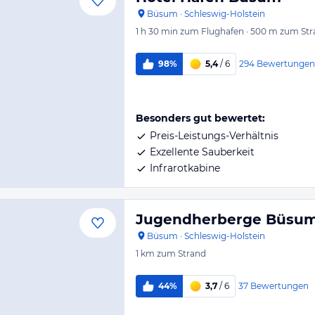
Büsum
·
Schleswig-Holstein
1 h 30 min
zum Flughafen
·
500 m
zum Str
294
Bewertungen
98%
5,4
/ 6
Besonders gut bewertet:
Preis-Leistungs-Verhältnis
Exzellente Sauberkeit
Infrarotkabine
Jugendherberge Büsu
Büsum
·
Schleswig-Holstein
1 km
zum Strand
37
Bewertungen
44%
3,7
/ 6