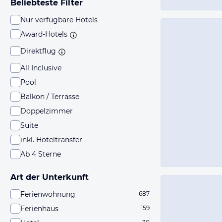
Beliebteste Filter
Nur verfügbare Hotels
Award-Hotels
Direktflug
All Inclusive
Pool
Balkon / Terrasse
Doppelzimmer
Suite
inkl. Hoteltransfer
Ab 4 Sterne
Art der Unterkunft
Ferienwohnung
687
Ferienhaus
159