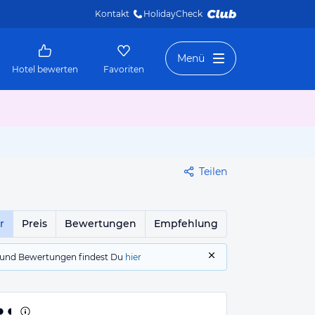
Kontakt
HolidayCheck 
Menü
Hotel bewerten
Favoriten
Teilen
r
Preis
Bewertungen
Empfehlung
gs und Bewertungen findest Du
hier