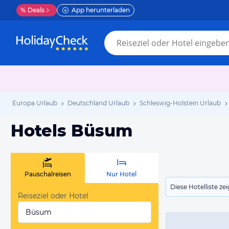
%
Deals
App herunterladen
Europa Urlaub
Deutschland Urlaub
Schleswig-Holstein Urlaub
Hotels Büsum
Pauschalreisen
Nur Hotel
Diese Hotelliste z
Reiseziel oder Hotel
Büsum