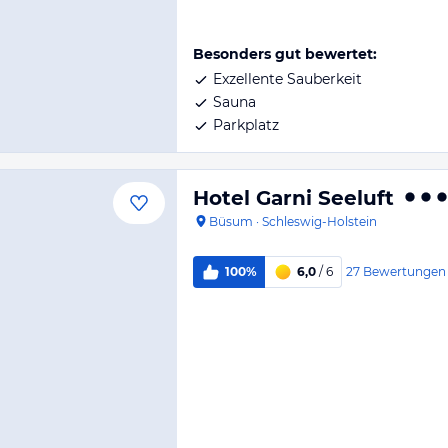
Besonders gut bewertet:
Exzellente Sauberkeit
Sauna
Parkplatz
Hotel Garni Seeluft
Büsum
·
Schleswig-Holstein
27
Bewertungen
100%
6,0
/ 6