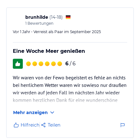
brunhilde
(
14-18
)
1
Bewertungen
Vor 1 Jahr • Verreist als Paar im September 2025
Eine Woche Meer genießen
6
/ 6
Wir waren von der Fewo begeistert es fehle an nichts
bei herrlichem Wetter waren wir sowieso nur draußen
wir werden auf jeden Fall im nächsten Jahr wieder
kommen herzlichen Dank für eine wunderschöne
Woche Auszeit Hans Und Brunhilde
Mehr anzeigen
Hilfreich
Teilen