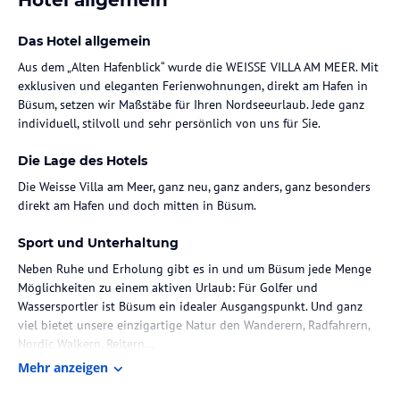
Das Hotel allgemein
Aus dem „Alten Hafenblick“ wurde die WEISSE VILLA AM MEER. Mit
exklusiven und eleganten Ferienwohnungen, direkt am Hafen in
Büsum, setzen wir Maßstäbe für Ihren Nordseeurlaub. Jede ganz
individuell, stilvoll und sehr persönlich von uns für Sie.
Die Lage des Hotels
Die Weisse Villa am Meer, ganz neu, ganz anders, ganz besonders
direkt am Hafen und doch mitten in Büsum.
Sport und Unterhaltung
Neben Ruhe und Erholung gibt es in und um Büsum jede Menge
Möglichkeiten zu einem aktiven Urlaub: Für Golfer und
Wassersportler ist Büsum ein idealer Ausgangspunkt. Und ganz
viel bietet unsere einzigartige Natur den Wanderern, Radfahrern,
Nordic Walkern, Reitern…
Mehr anzeigen
Sonstige Einrichtungen und Services