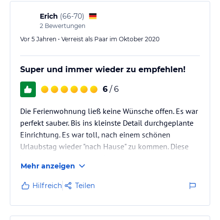
Erich
(
66-70
)
2
Bewertungen
Vor 5 Jahren • Verreist als Paar im Oktober 2020
Super und immer wieder zu empfehlen!
6
/ 6
Die Ferienwohnung ließ keine Wünsche offen. Es war
perfekt sauber. Bis ins kleinste Detail durchgeplante
Einrichtung. Es war toll, nach einem schönen
Urlaubstag wieder "nach Hause" zu kommen. Diese
Wohnung ist nur zu empfehlen!!!
Mehr anzeigen
Hilfreich
Teilen