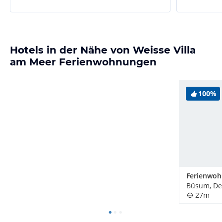
Hotels in der Nähe von Weisse Villa
am Meer Ferienwohnungen
100%
Büsum, De
27m