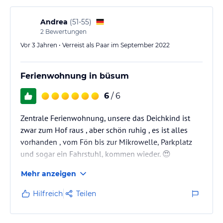
Andrea
(
51-55
)
2
Bewertungen
Vor 3 Jahren • Verreist als Paar im September 2022
Ferienwohnung in büsum
6
/ 6
Zentrale Ferienwohnung, unsere das Deichkind ist
zwar zum Hof raus , aber schön ruhig , es ist alles
vorhanden , vom Fön bis zur Mikrowelle, Parkplatz
und sogar ein Fahrstuhl, kommen wieder. 😍
Mehr anzeigen
Hilfreich
Teilen