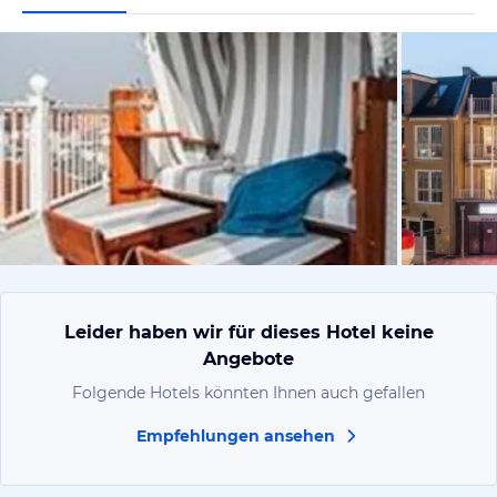
vom Hotelie
Leider haben wir für dieses Hotel keine
Angebote
Folgende Hotels könnten Ihnen auch gefallen
Empfehlungen ansehen