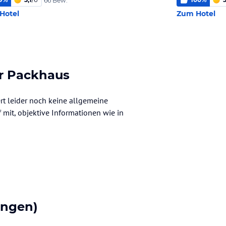
66 Bew.
Hotel
Zum Hotel
r Packhaus
rt leider noch keine allgemeine
f mit, objektive Informationen wie in
ungen)