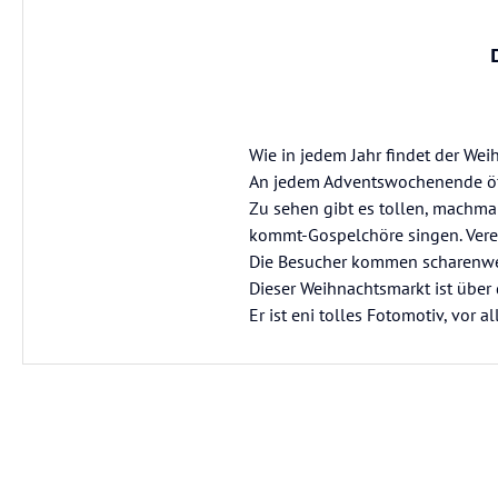
Wie in jedem Jahr findet der We
An jedem Adventswochenende öffn
Zu sehen gibt es tollen, machma
kommt-Gospelchöre singen. Vere
Die Besucher kommen scharenwei
Dieser Weihnachtsmarkt ist über
Er ist eni tolles Fotomotiv, vor 