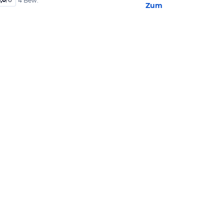
4 Bew.
Zum Hotel