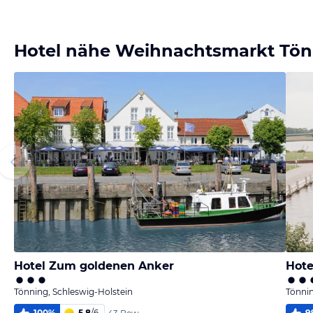
Bild melden
von Ina
Hotel nähe Weihnachtsmarkt Tön
Hotel Zum goldenen Anker
Hote
Tönning, Schleswig-Holstein
Tönnin
100
%
5,8
/
6
9