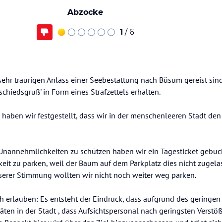
Abzocke
1
/ 6
sehr traurigen Anlass einer Seebestattung nach Büsum gereist sin
chiedsgruß' in Form eines Strafzettels erhalten.
haben wir festgestellt, dass wir in der menschenleeren Stadt d
 Unannehmlichkeiten zu schützen haben wir ein Tagesticket gebuch
keit zu parken, weil der Baum auf dem Parkplatz dies nicht zugel
erer Stimmung wollten wir nicht noch weiter weg parken.
 erlauben: Es entsteht der Eindruck, dass aufgrund des geringen
ten in der Stadt , dass Aufsichtspersonal nach geringsten Verst