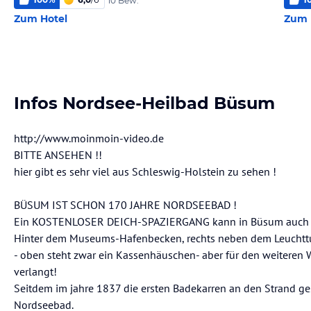
10 Bew.
Zum Hotel
Zum 
Infos Nordsee-Heilbad Büsum
http://www.moinmoin-video.de
BITTE ANSEHEN !!
hier gibt es sehr viel aus Schleswig-Holstein zu sehen !
BÜSUM IST SCHON 170 JAHRE NORDSEEBAD !
Ein KOSTENLOSER DEICH-SPAZIERGANG kann in Büsum auch 
Hinter dem Museums-Hafenbecken, rechts neben dem Leuchtt
- oben steht zwar ein Kassenhäuschen- aber für den weiteren
verlangt!
Seitdem im jahre 1837 die ersten Badekarren an den Strand g
Nordseebad.