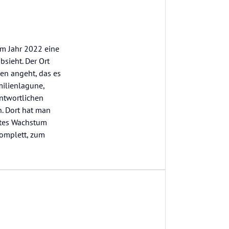
im Jahr 2022 eine
bsieht. Der Ort
en angeht, das es
milienlagune,
antwortlichen
. Dort hat man
mtes Wachstum
komplett, zum