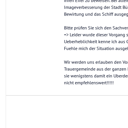
ihren Eifer zu beweisen. Bei alle
Imageverbesserung der Stadt Büs
Bewirtung und das Schiff ausgege
Bitte prüfen Sie sich den Sachver
=> Leider wurde dieser Vorgang 
Ueberheblichkeit kenne ich aus 
Fuehle mich der Situation ausge
Wir werden uns erlauben den Vor
Trauergemeinde aus der ganzen R
sie wenigstens damit ein Uberden
nicht empfehlenswert!!!!!