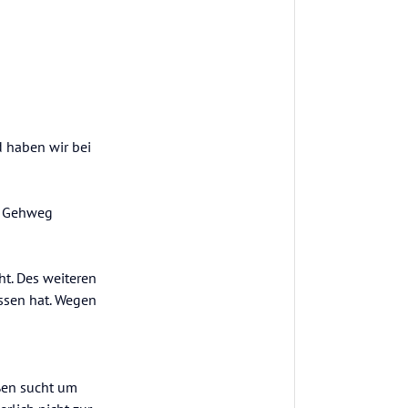
d haben wir bei
en Gehweg
t. Des weiteren
assen hat. Wegen
ößen sucht um