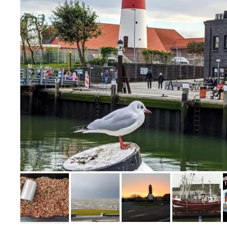
Bild melden
von Christel & Rainer
Bild