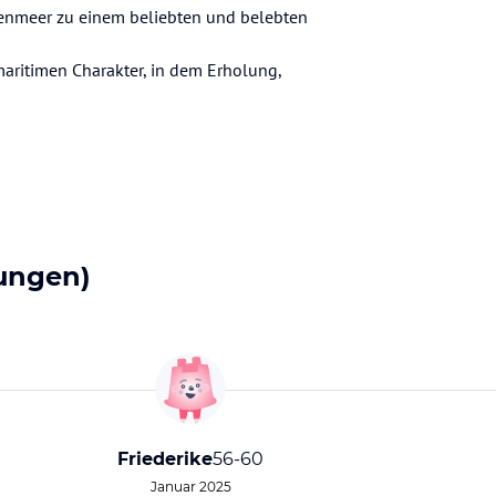
ttenmeer zu einem beliebten und belebten
maritimen Charakter, in dem Erholung,
ungen)
Friederike
56-60
Januar 2025