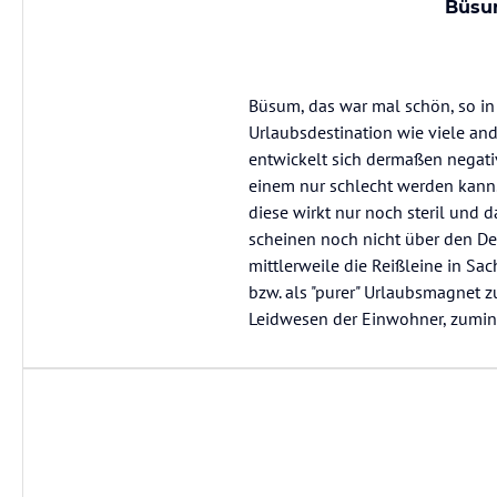
Büsum
Büsum, das war mal schön, so in 
Urlaubsdestination wie viele and
entwickelt sich dermaßen negat
einem nur schlecht werden kann. 
diese wirkt nur noch steril und 
scheinen noch nicht über den De
mittlerweile die Reißleine in 
bzw. als "purer" Urlaubsmagnet z
Leidwesen der Einwohner, zumin