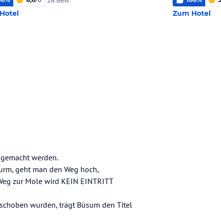
28 Bew.
Hotel
Zum Hotel
gemacht werden.
urm, geht man den Weg hoch,
 Weg zur Mole wird KEIN EINTRITT
eschoben wurden, trägt Büsum den Titel