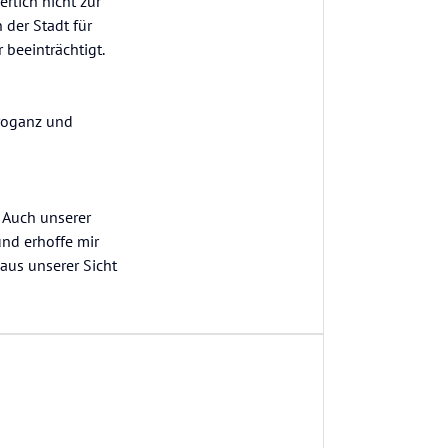
rlich nicht zur
der Stadt für
beeinträchtigt.
rroganz und
 Auch unserer
nd erhoffe mir
aus unserer Sicht