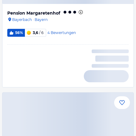
Pension Margaretenhof
Bayerbach
·
Bayern
4
Bewertungen
56%
3,6
/ 6