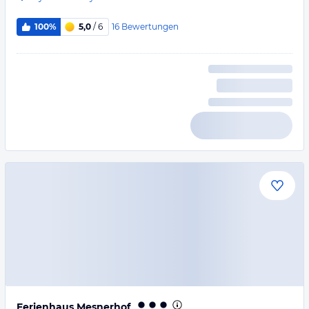
16
Bewertungen
100%
5,0
/ 6
Ferienhaus Mesnerhof