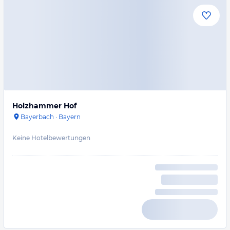
Holzhammer Hof
Bayerbach
·
Bayern
Keine Hotelbewertungen