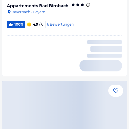
Appartements Bad Birnbach
Bayerbach
·
Bayern
6
Bewertungen
100%
4,9
/ 6