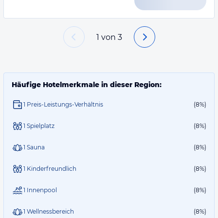
1
von
3
Häufige Hotelmerkmale in dieser Region:
1 Preis-Leistungs-Verhältnis
(8%)
1 Spielplatz
(8%)
1 Sauna
(8%)
1 Kinderfreundlich
(8%)
1 Innenpool
(8%)
1 Wellnessbereich
(8%)