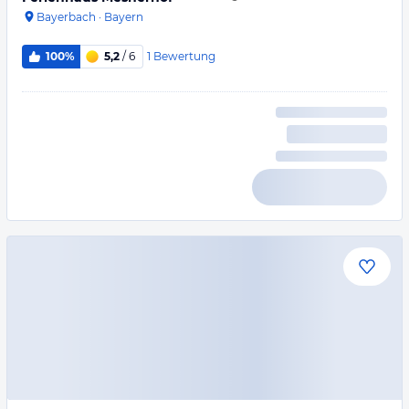
Bayerbach
·
Bayern
1
Bewertung
100%
5,2
/ 6