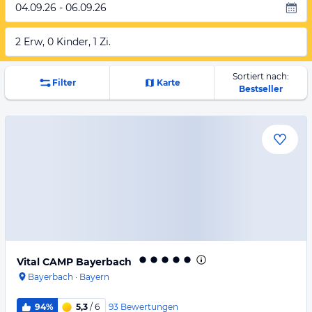
04.09.26 - 06.09.26
2 Erw, 0 Kinder, 1 Zi.
Sortiert nach:
Filter
Karte
Bestseller
Vital CAMP Bayerbach
Bayerbach
·
Bayern
93
Bewertungen
94%
5,3
/ 6