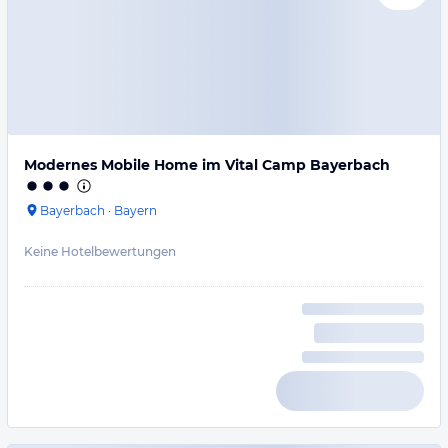
Modernes Mobile Home im Vital Camp Bayerbach
Bayerbach
·
Bayern
Keine Hotelbewertungen