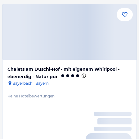
Chalets am Duschl-Hof - mit eigenem Whirlpool -
ebenerdig - Natur pur
Bayerbach
·
Bayern
Keine Hotelbewertungen