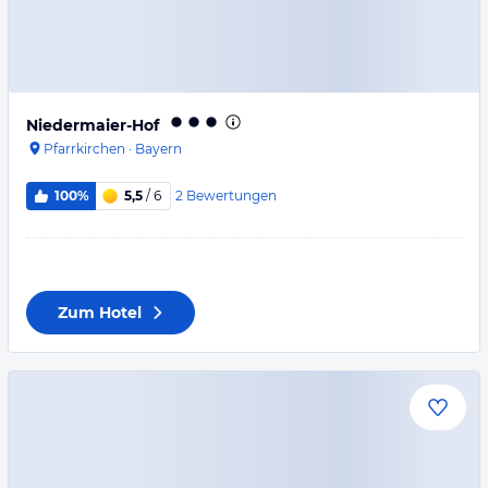
Niedermaier-Hof
Pfarrkirchen
·
Bayern
2
Bewertungen
100%
5,5
/ 6
Zum Hotel