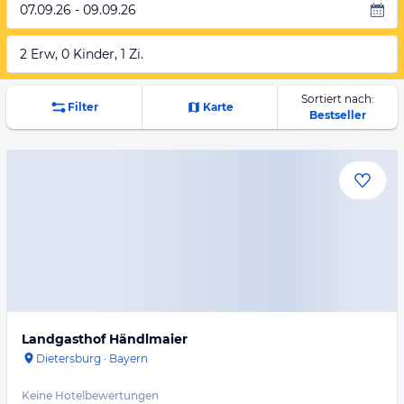
07.09.26 - 09.09.26
2 Erw, 0 Kinder, 1 Zi.
Sortiert nach:
Filter
Karte
Bestseller
Landgasthof Händlmaier
Dietersburg
·
Bayern
Keine Hotelbewertungen