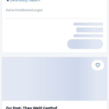
Dietersburg
·
Bayern
Keine Hotelbewertungen
Zur Post- Theo Weitl Gasthof