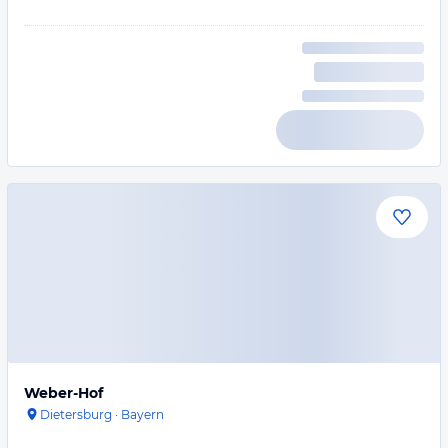
Weber-Hof
Dietersburg
·
Bayern