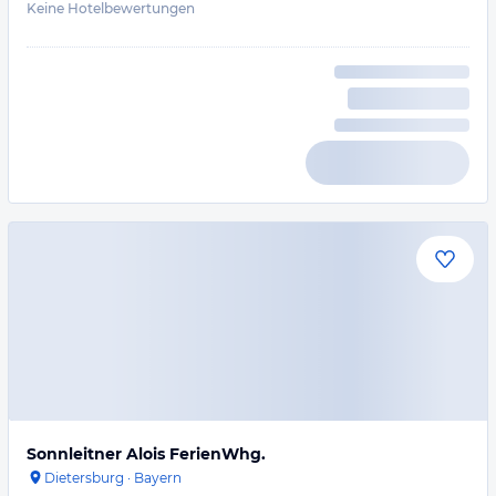
Keine Hotelbewertungen
Sonnleitner Alois FerienWhg.
Dietersburg
·
Bayern