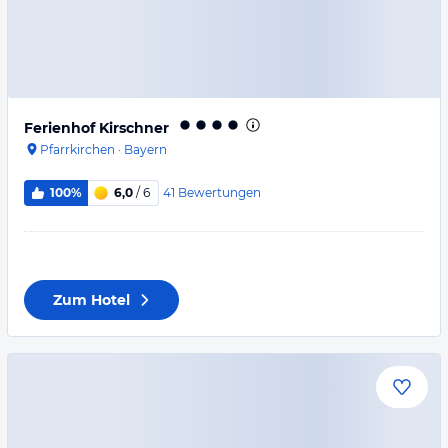
Ferienhof Kirschner
Pfarrkirchen
·
Bayern
41
Bewertungen
100%
6,0
/ 6
Zum Hotel