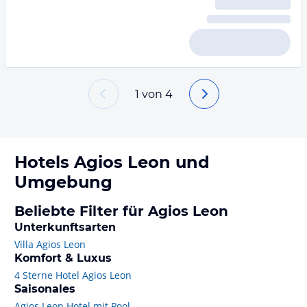
1
von
4
Hotels
Agios Leon
und
Umgebung
Beliebte Filter für Agios Leon
Unterkunftsarten
Villa Agios Leon
Komfort & Luxus
4 Sterne Hotel Agios Leon
Saisonales
Agios Leon Hotel mit Pool