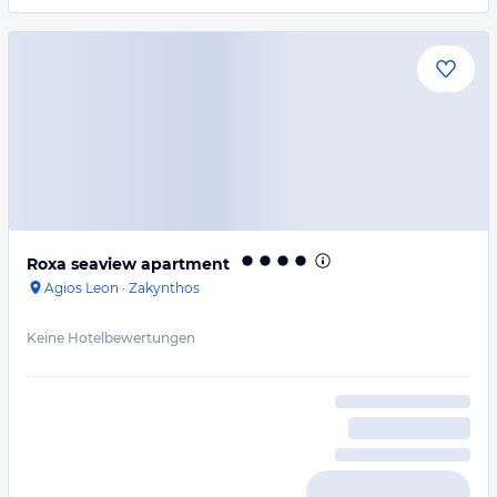
Roxa seaview apartment
Agios Leon
·
Zakynthos
Keine Hotelbewertungen