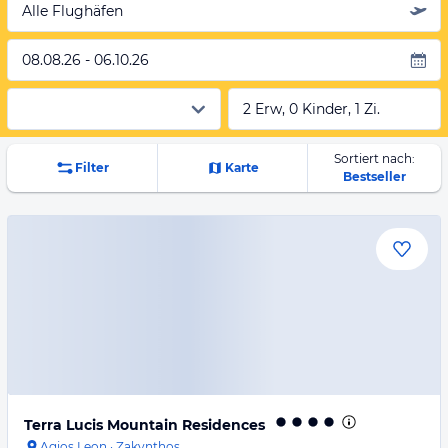
Alle Flughäfen
08.08.26 - 06.10.26
2 Erw, 0 Kinder, 1 Zi.
Sortiert nach:
Filter
Karte
Bestseller
Terra Lucis Mountain Residences
Agios Leon
·
Zakynthos