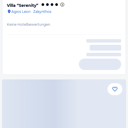
Villa “Serenity”
Agios Leon
·
Zakynthos
Keine Hotelbewertungen