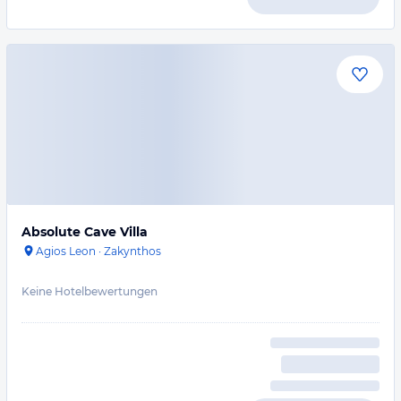
Absolute Cave Villa
Agios Leon
·
Zakynthos
Keine Hotelbewertungen