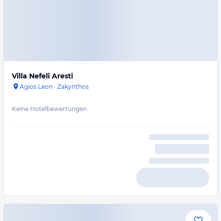
Villa Nefeli Aresti
Agios Leon
·
Zakynthos
Keine Hotelbewertungen