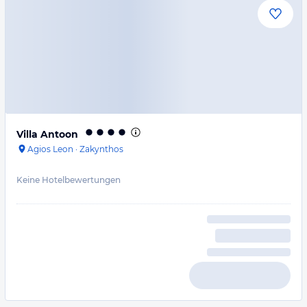
Villa Antoon
Agios Leon
·
Zakynthos
Keine Hotelbewertungen