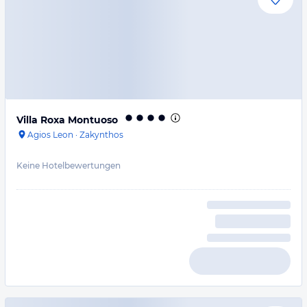
Villa Roxa Montuoso
Agios Leon
·
Zakynthos
Keine Hotelbewertungen