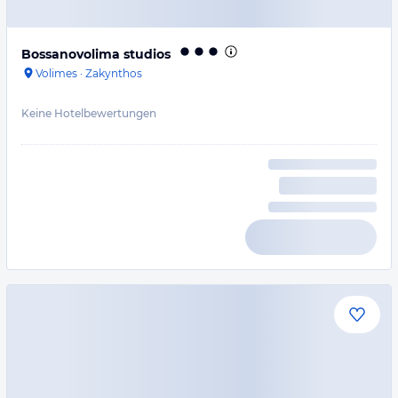
Bossanovolima studios
Volimes
·
Zakynthos
Keine Hotelbewertungen