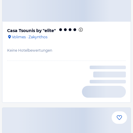
Casa Tsounis by "elite"
Volimes
·
Zakynthos
Keine Hotelbewertungen