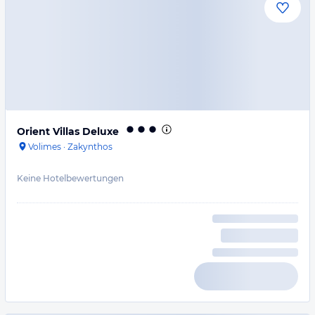
Orient Villas Deluxe
Volimes
·
Zakynthos
Keine Hotelbewertungen