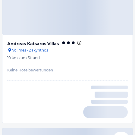
Andreas Katsaros Villas
Volimes
·
Zakynthos
10 km
zum Strand
Keine Hotelbewertungen