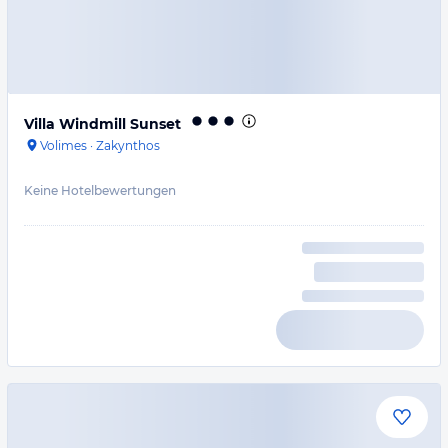
Villa Windmill Sunset
Volimes
·
Zakynthos
Keine Hotelbewertungen