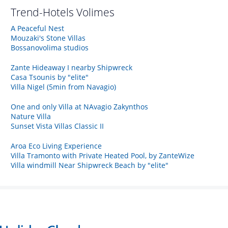
Trend-Hotels
Volimes
Α Peaceful Nest
Mouzaki's Stone Villas
Bossanovolima studios
Zante Hideaway I nearby Shipwreck
Casa Tsounis by "elite"
Villa Nigel (5min from Navagio)
One and only Villa at NAvagio Zakynthos
Nature Villa
Sunset Vista Villas Classic II
Aroa Eco Living Experience
Villa Tramonto with Private Heated Pool, by ZanteWize
Villa windmill Near Shipwreck Beach by "elite"