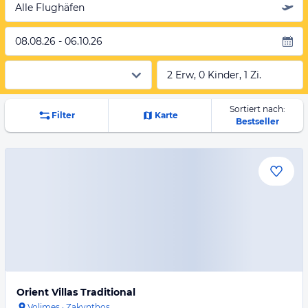
Alle Flughäfen
08.08.26 - 06.10.26
2 Erw, 0 Kinder, 1 Zi.
Sortiert nach:
Filter
Karte
Bestseller
Orient Villas Traditional
Volimes
·
Zakynthos