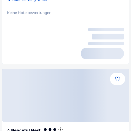
Keine Hotelbewertungen
Α Peaceful Nest