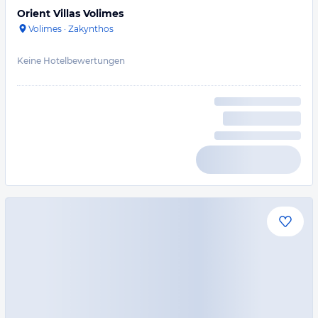
Orient Villas Volimes
Volimes
·
Zakynthos
Keine Hotelbewertungen