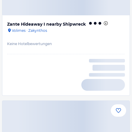
Zante Hideaway I nearby Shipwreck
Volimes
·
Zakynthos
Keine Hotelbewertungen