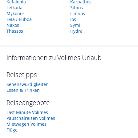
Kefalonia
Karpathos
Lefkada
Sifnos
Mykonos
Limnos
Evia / Euböa
Ios
Naxos
Symi
Thassos
Hydra
Informationen zu
Volimes
Urlaub
Reisetipps
Sehenswürdigkeiten
Essen & Trinken
Reiseangebote
Last Minute Volimes
Pauschalreisen Volimes
Mietwagen Volimes
Flüge