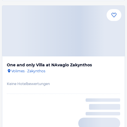
One and only Villa at NAvagio Zakynthos
Volimes
·
Zakynthos
Keine Hotelbewertungen