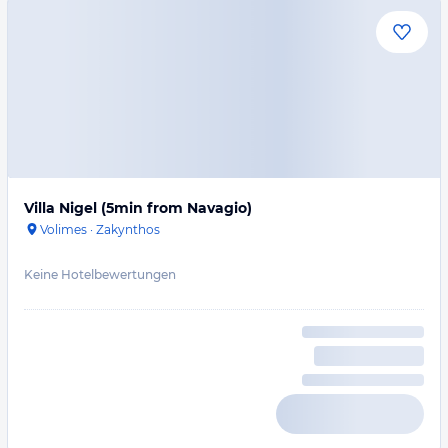
Villa Nigel (5min from Navagio)
Volimes
·
Zakynthos
Keine Hotelbewertungen