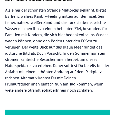
Als einer der schönsten Strände Mallorcas bekannt, bietet
Es Trenc wahres Karibik-Feeling mitten auf der Insel. Sein
feiner, nahezu weißer Sand und das türkisfarbene, seichte
Wasser machen ihn zu einem beliebten Ziel, besonders für
Familien mit Kindern, die sich hier bedenkenlos ins Wasser
wagen können, ohne den Boden unter den Füßen zu
verlieren. Der weite Blick auf das blaue Meer rundet das
idyllische Bild ab. Doch Vorsicht: In den Sommermonaten
strömen zahlreiche BesucherInnen herbei, um dieses
Naturspektakel zu erleben. Daher solltest Du bereits bei der
Anfahrt mit einem erhöhten Andrang auf dem Parkplatz
rechnen. Alternativ kannst Du mit Deinen
FrühaufsteherInnen einfach früh am Tag kommen, wenn
viele andere StrandliebhaberInnen noch schlafen.