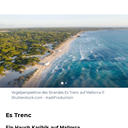
Vogelperspektive des Strandes Es Trenc auf Mallorca ©
Shutterstock.com - KadiProduction
Es Trenc
Ein Hauch Karibik auf Mallorca