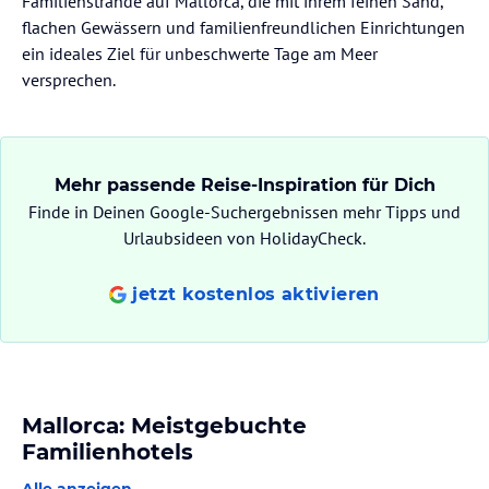
Familienstrände auf Mallorca, die mit ihrem feinen Sand,
flachen Gewässern und familienfreundlichen Einrichtungen
ein ideales Ziel für unbeschwerte Tage am Meer
versprechen.
Mehr passende Reise-Inspiration für Dich
Finde in Deinen Google-Suchergebnissen mehr Tipps und
Urlaubsideen von HolidayCheck.
jetzt kostenlos aktivieren
Mallorca: Meistgebuchte
Familienhotels
Alle anzeigen