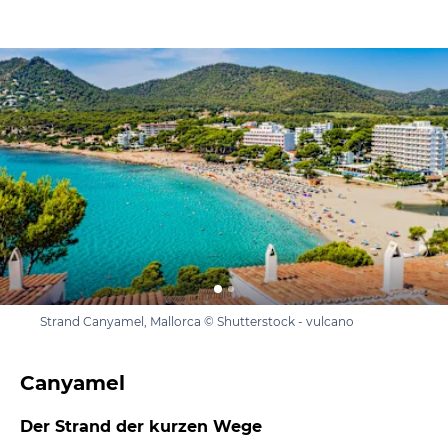
Strand Canyamel, Mallorca © Shutterstock - vulcano
Canyamel
Der Strand der kurzen Wege