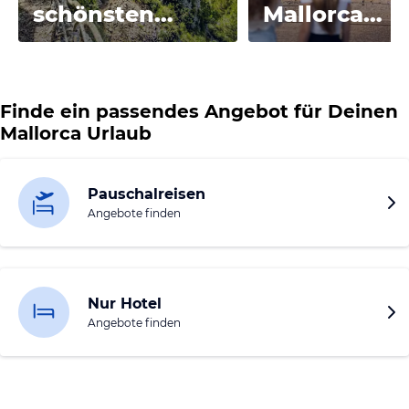
schönsten
Mallorca
Ausflüge in der
entdecken
Umgebung
Finde ein passendes Angebot für Deinen
Mallorca Urlaub
Pauschalreisen
Angebote finden
Nur Hotel
Angebote finden