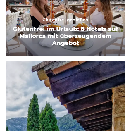
Glutenfrei genießen
Glutenfrei im Urlaub: 8 Hotels auf
Mallorca mit überzeugendem
Angebot