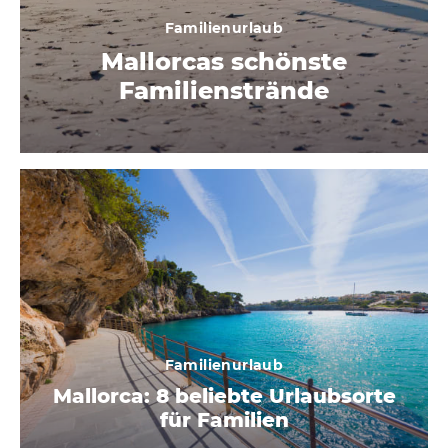
Familienurlaub
Mallorcas schönste
Familienstrände
Familienurlaub
Mallorca: 8 beliebte Urlaubsorte
für Familien