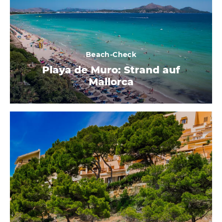
Beach-Check
Playa de Muro: Strand auf
Mallorca