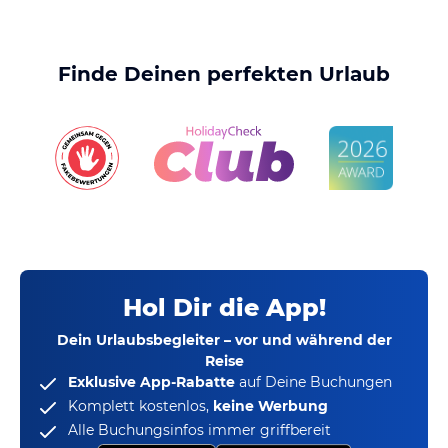
Finde Deinen perfekten Urlaub
Hol Dir die App!
Dein Urlaubsbegleiter – vor und während der
Reise
Exklusive App-Rabatte
auf Deine Buchungen
Komplett kostenlos,
keine Werbung
Alle Buchungsinfos immer griffbereit