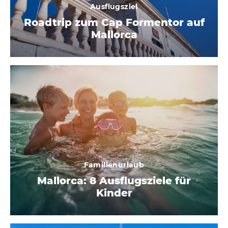
Ausflugsziel
Roadtrip zum Cap Formentor auf
Mallorca
Familienurlaub
Mallorca: 8 Ausflugsziele für
Kinder