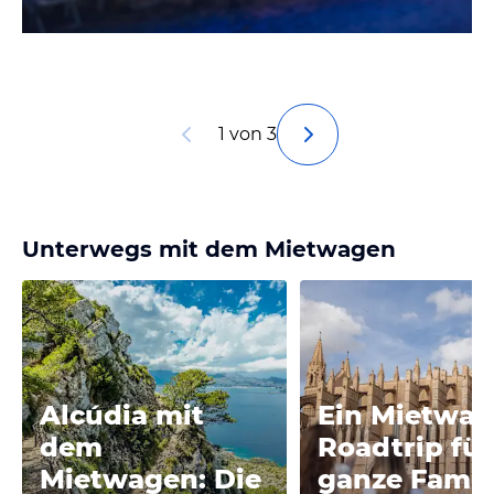
1 von 3
Unterwegs mit dem Mietwagen
Alcúdia mit
Ein Mietwa
dem
Roadtrip für
Mietwagen: Die
ganze Famili