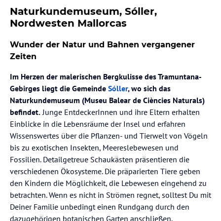
Naturkundemuseum, Sóller,
Nordwesten Mallorcas
Wunder der Natur und Bahnen vergangener
Zeiten
Im Herzen der malerischen Bergkulisse des Tramuntana-
Gebirges liegt die Gemeinde
Sóller
, wo sich das
Naturkundemuseum (Museu Balear de Ciències Naturals)
befindet.
Junge EntdeckerInnen und ihre Eltern erhalten
Einblicke in die Lebensräume der Insel und erfahren
Wissenswertes über die Pflanzen- und Tierwelt von Vögeln
bis zu exotischen Insekten, Meereslebewesen und
Fossilien. Detailgetreue Schaukästen präsentieren die
verschiedenen Ökosysteme. Die präparierten Tiere geben
den Kindern die Möglichkeit, die Lebewesen eingehend zu
betrachten. Wenn es nicht in Strömen regnet, solltest Du mit
Deiner Familie unbedingt einen Rundgang durch den
dazugehörigen botanischen Garten anschließen.