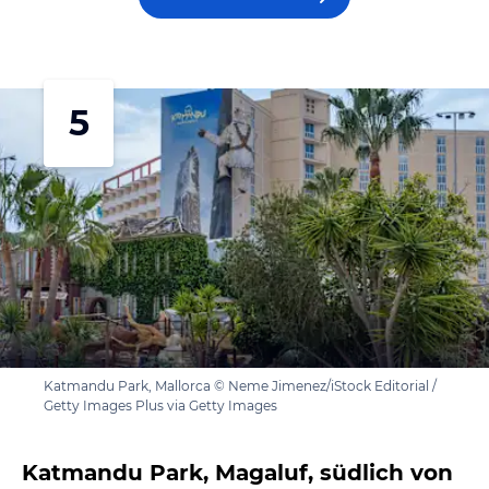
5
Katmandu Park, Mallorca © Neme Jimenez/iStock Editorial /
Getty Images Plus via Getty Images
Katmandu Park, Magaluf, südlich von