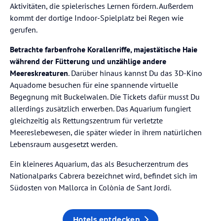
Aktivitäten, die spielerisches Lernen fördern. Außerdem
kommt der dortige Indoor-Spielplatz bei Regen wie
gerufen.
Betrachte farbenfrohe Korallenriffe, majestätische Haie
während der Fütterung und unzählige andere
Meereskreaturen
. Darüber hinaus kannst Du das 3D-Kino
Aquadome besuchen für eine spannende virtuelle
Begegnung mit Buckelwalen. Die Tickets dafür musst Du
allerdings zusätzlich erwerben. Das Aquarium fungiert
gleichzeitig als Rettungszentrum für verletzte
Meereslebewesen, die später wieder in ihrem natürlichen
Lebensraum ausgesetzt werden.
Ein kleineres Aquarium, das als Besucherzentrum des
Nationalparks Cabrera bezeichnet wird, befindet sich im
Südosten von Mallorca in Colònia de Sant Jordi.
Hotels entdecken