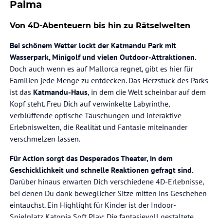
Palma
Von 4D-Abenteuern bis hin zu Rätselwelten
Bei schönem Wetter lockt der Katmandu Park mit
Wasserpark, Minigolf und vielen Outdoor-Attraktionen.
Doch auch wenn es auf Mallorca regnet, gibt es hier für
Familien jede Menge zu entdecken. Das Herzstück des Parks
ist das
Katmandu-Haus
, in dem die Welt scheinbar auf dem
Kopf steht. Freu Dich auf verwinkelte Labyrinthe,
verblüffende optische Täuschungen und interaktive
Erlebniswelten, die Realität und Fantasie miteinander
verschmelzen lassen.
Für Action sorgt das Desperados Theater, in dem
Geschicklichkeit und schnelle Reaktionen gefragt sind.
Darüber hinaus erwarten Dich verschiedene 4D-Erlebnisse,
bei denen Du dank beweglicher Sitze mitten ins Geschehen
eintauchst. Ein Highlight für Kinder ist der Indoor-
Spielplatz Katopia Soft Play: Die fantasievoll gestaltete