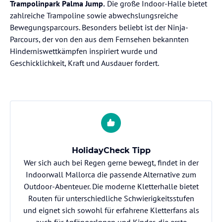
Trampolinpark Palma Jump.
Die große Indoor-Halle bietet
zahlreiche Trampoline sowie abwechslungsreiche
Bewegungsparcours. Besonders beliebt ist der Ninja-
Parcours, der von den aus dem Fernsehen bekannten
Hinderniswettkämpfen inspiriert wurde und
Geschicklichkeit, Kraft und Ausdauer fordert.
HolidayCheck Tipp
Wer sich auch bei Regen gerne bewegt, findet in der
Indoorwall Mallorca die passende Alternative zum
Outdoor-Abenteuer. Die moderne Kletterhalle bietet
Routen für unterschiedliche Schwierigkeitsstufen
und eignet sich sowohl für erfahrene Kletterfans als