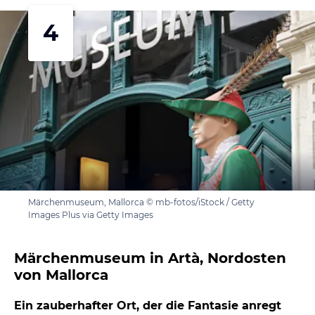
4
Märchenmuseum, Mallorca © mb-fotos/iStock / Getty
Images Plus via Getty Images
Märchenmuseum in Artà, Nordosten
von Mallorca
Ein zauberhafter Ort, der die Fantasie anregt