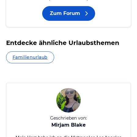
Zum Forum
Entdecke ähnliche Urlaubsthemen
Familienurlaub
Geschrieben von:
Mirjam Blake