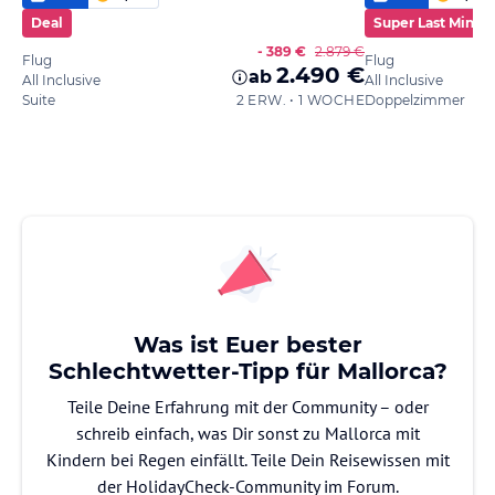
Deal
Super Last Minut
- 389 €
2.879 €
Flug
Flug
2.490 €
ab
All Inclusive
All Inclusive
Suite
2 ERW. • 1 WOCHE
Doppelzimmer
Was ist Euer bester
Schlechtwetter-Tipp für Mallorca?
Teile Deine Erfahrung mit der Community – oder
schreib einfach, was Dir sonst zu Mallorca mit
Kindern bei Regen einfällt. Teile Dein Reisewissen mit
der HolidayCheck-Community im Forum.