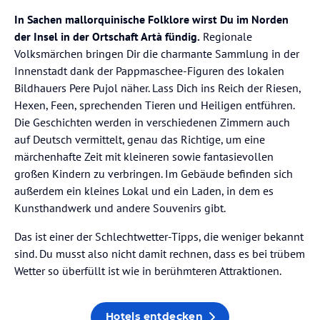
In Sachen mallorquinische Folklore wirst Du im Norden
der Insel in der Ortschaft Artà fündig.
Regionale
Volksmärchen bringen Dir die charmante Sammlung in der
Innenstadt dank der Pappmaschee-Figuren des lokalen
Bildhauers Pere Pujol näher. Lass Dich ins Reich der Riesen,
Hexen, Feen, sprechenden Tieren und Heiligen entführen.
Die Geschichten werden in verschiedenen Zimmern auch
auf Deutsch vermittelt, genau das Richtige, um eine
märchenhafte Zeit mit kleineren sowie fantasievollen
großen Kindern zu verbringen. Im Gebäude befinden sich
außerdem ein kleines Lokal und ein Laden, in dem es
Kunsthandwerk und andere Souvenirs gibt.
Das ist einer der Schlechtwetter-Tipps, die weniger bekannt
sind. Du musst also nicht damit rechnen, dass es bei trübem
Wetter so überfüllt ist wie in berühmteren Attraktionen.
Hotels entdecken