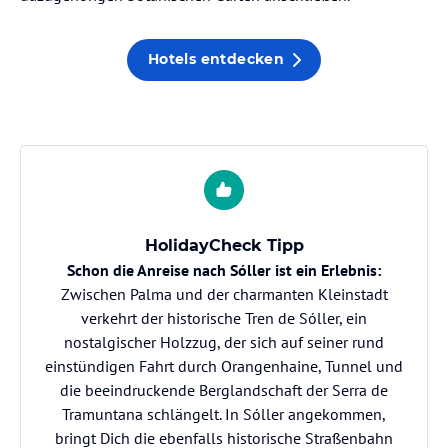
Hotels entdecken
HolidayCheck Tipp
Schon die Anreise nach Sóller ist ein Erlebnis:
Zwischen Palma und der charmanten Kleinstadt
verkehrt der historische Tren de Sóller, ein
nostalgischer Holzzug, der sich auf seiner rund
einstündigen Fahrt durch Orangenhaine, Tunnel und
die beeindruckende Berglandschaft der Serra de
Tramuntana schlängelt. In Sóller angekommen,
bringt Dich die ebenfalls historische Straßenbahn