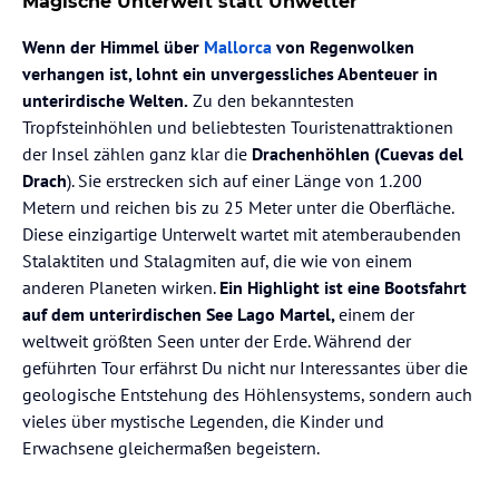
Magische Unterwelt statt Unwetter
Wenn der Himmel über
Mallorca
von Regenwolken
verhangen ist, lohnt ein unvergessliches Abenteuer in
unterirdische Welten.
Zu den bekanntesten
Tropfsteinhöhlen und beliebtesten Touristenattraktionen
der Insel zählen ganz klar die
Drachenhöhlen (Cuevas del
Drach
). Sie erstrecken sich auf einer Länge von 1.200
Metern und reichen bis zu 25 Meter unter die Oberfläche.
Diese einzigartige Unterwelt wartet mit atemberaubenden
Stalaktiten und Stalagmiten auf, die wie von einem
anderen Planeten wirken.
Ein Highlight ist eine Bootsfahrt
auf dem unterirdischen See Lago Martel,
einem der
weltweit größten Seen unter der Erde. Während der
geführten Tour erfährst Du nicht nur Interessantes über die
geologische Entstehung des Höhlensystems, sondern auch
vieles über mystische Legenden, die Kinder und
Erwachsene gleichermaßen begeistern.