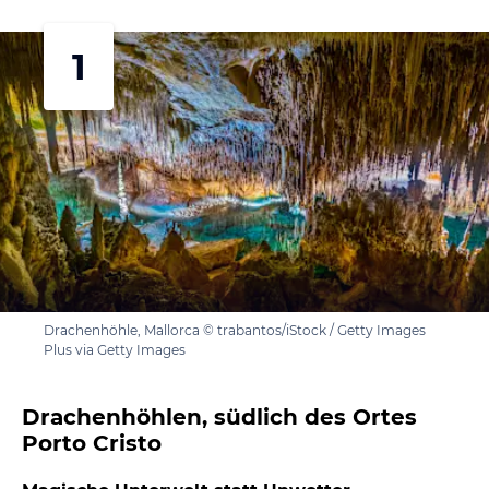
1
Drachenhöhle, Mallorca © trabantos/iStock / Getty Images
Plus via Getty Images
Drachenhöhlen, südlich des Ortes
Porto Cristo