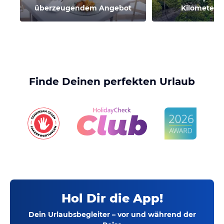
überzeugendem Angebot
Kilometer e
Finde Deinen perfekten Urlaub
Hol Dir die App!
Dein Urlaubsbegleiter – vor und während der