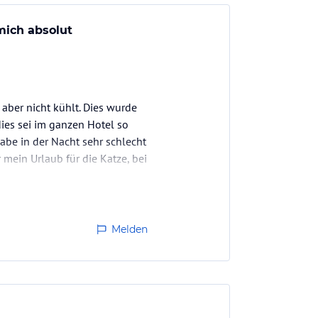
mich absolut
 aber nicht kühlt. Dies wurde
ies sei im ganzen Hotel so
habe in der Nacht sehr schlecht
mein Urlaub für die Katze, bei
Melden