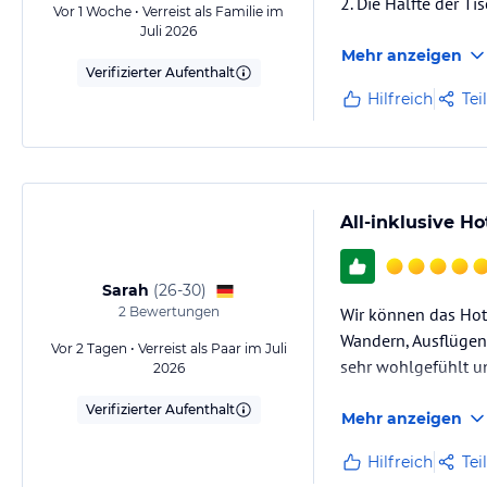
2. Die Hälfte der Ti
Vor 1 Woche • Verreist als Familie im
Juli 2026
Mehr anzeigen
Verifizierter Aufenthalt
Hilfreich
Tei
All-inklusive H
Sarah
(
26-30
)
2
Bewertungen
Wir können das Hote
Wandern, Ausflügen
Vor 2 Tagen • Verreist als Paar im Juli
sehr wohlgefühlt 
2026
Verifizierter Aufenthalt
Mehr anzeigen
Hilfreich
Tei