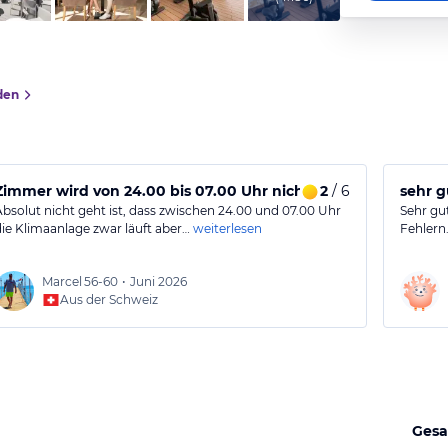
den
Zimmer wird von 24.00 bis 07.00 Uhr nicht klimatisiert, das
2
/ 6
sehr g
Absolut nicht geht ist, dass zwischen 24.00 und 07.00 Uhr
Sehr gut
die Klimaanlage zwar läuft aber…
weiterlesen
Fehlern.
Marcel
56-60
•
Juni 2026
Aus der Schweiz
Gesa