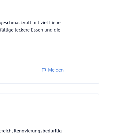
r geschmackvoll mit viel Liebe
fältige leckere Essen und die
Melden
bereich, Renovierungsbedürftig