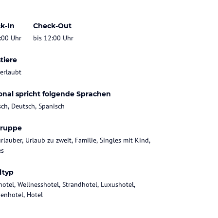
k-In
Check-Out
:00 Uhr
bis 12:00 Uhr
tiere
 erlaubt
onal spricht folgende Sprachen
sch, Deutsch, Spanisch
gruppe
rlauber, Urlaub zu zweit, Familie, Singles mit Kind,
es
ltyp
hotel, Wellnesshotel, Strandhotel, Luxushotel,
ienhotel, Hotel