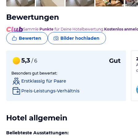
Bewertungen
Sammle
Punkte
für Deine Hotelbewertung.
Kostenlos anmel
Bewerten
Bilder hochladen
5,3
Gut
/ 6
Besonders gut bewertet:
Erstklassig für Paare
Preis-Leistungs-Verhältnis
Hotel allgemein
Beliebteste Ausstattungen: