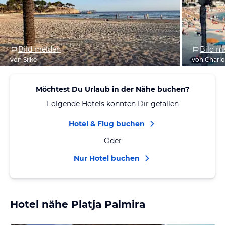
Bild melden
Bild m
von Silke
von Charlo
Möchtest Du Urlaub in der Nähe buchen?
Folgende Hotels könnten Dir gefallen
Hotel & Flug buchen
Oder
Nur Hotel buchen
Hotel nähe Platja Palmira