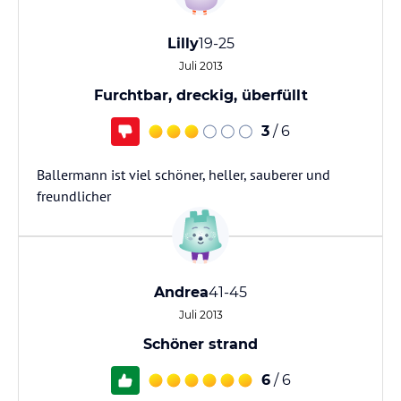
Lilly
19-25
Juli 2013
Furchtbar, dreckig, überfüllt
3
/ 6
Ballermann ist viel schöner, heller, sauberer und
freundlicher
Andrea
41-45
Juli 2013
Schöner strand
6
/ 6