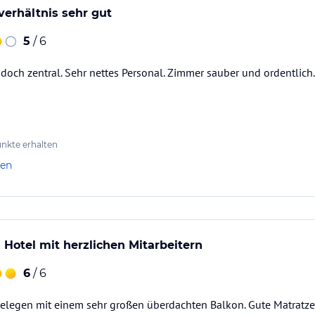
verhältnis sehr gut
5
/ 6
och zentral. Sehr nettes Personal. Zimmer sauber und ordentlich
nkte erhalten
len
 Hotel mit herzlichen Mitarbeitern
6
/ 6
elegen mit einem sehr großen überdachten Balkon. Gute Matratze