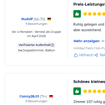
Preis-Leistungs
Rudolf
(
66-70
)
Ruhig gelegen und d
9
Bewertungen
aber ausreichend.
Vor 4 Monaten • Verreist als Gruppe
im April 2026
Mehr anzeigen
Verifizierter Aufenthalt
HolidayCheck Club-Pu
Doppelzimmer, Balkon
Hilfreich
Tei
Schönes kleines
Conny28.01
(
71+
)
Zimmer 107 ruhig g
9
Bewertungen