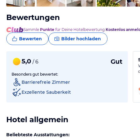
Bewertungen
Sammle
Punkte
für Deine Hotelbewertung.
Kostenlos anmel
Bewerten
Bilder hochladen
5,0
Gut
/ 6
Besonders gut bewertet:
Barrierefreie Zimmer
Exzellente Sauberkeit
Hotel allgemein
Beliebteste Ausstattungen: