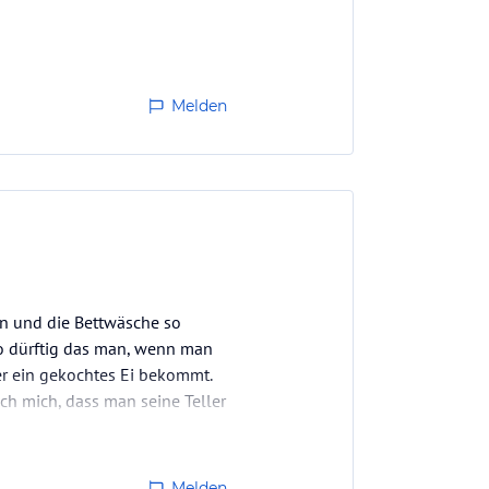
Melden
zen und die Bettwäsche so
so dürftig das man, wenn man
er ein gekochtes Ei bekommt.
ch mich, dass man seine Teller
Melden