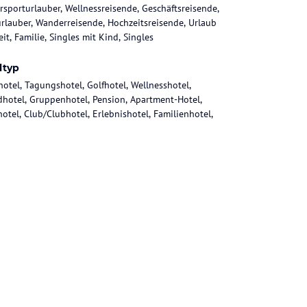
rsporturlauber, Wellnessreisende, Geschäftsreisende,
rlauber, Wanderreisende, Hochzeitsreisende, Urlaub
it, Familie, Singles mit Kind, Singles
ltyp
hotel, Tagungshotel, Golfhotel, Wellnesshotel,
dhotel, Gruppenhotel, Pension, Apartment-Hotel,
hotel, Club/Clubhotel, Erlebnishotel, Familienhotel,