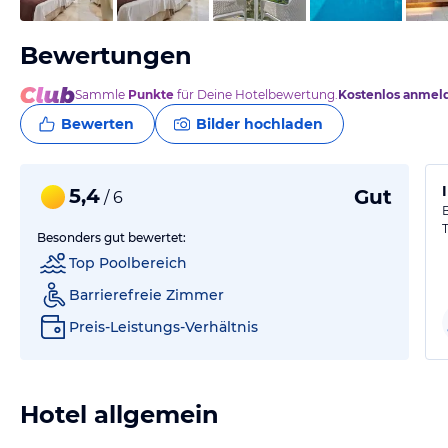
Bewertungen
Sammle
Punkte
für Deine Hotelbewertung.
Kostenlos anmel
Bewerten
Bilder hochladen
5,4
Gut
/ 6
Besonders gut bewertet:
Top Poolbereich
Barrierefreie Zimmer
Preis-Leistungs-Verhältnis
Hotel allgemein