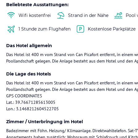
Beliebteste Ausstattungen:
Wifi kostenfrei
Strand in der Nähe
Pool 
1 Stunde zum Flughafen
Kostenlose Parkplätze
Das Hotel allgemein
Das Hotel ist 400 m vom Strand von Can Picafort entfernt, in einem
Die Lage des Hotels
Das Hotel ist 400 m vom Strand von Can Picafort entfernt, in einem
Poollandschaft gelegen. Die Anlage besteht aus dem Hotel und den A
GPS COORDINATES
Lat.: 39.76671285613005
Lon.: 3.1468212604522705
Zimmer / Unterbringung im Hotel
Badezimmer mit Föhn. Heizung/ Klimaanlage. Direktwahltelefon. Sat-TV 