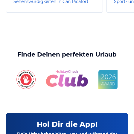
Sehenswürdigkeiten in Can Picafort
Finde Deinen perfekten Urlaub
Hol Dir die App!