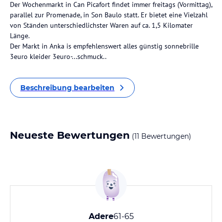
Der Wochenmarkt in Can Picafort findet immer freitags (Vormittag),
parallel zur Promenade, in Son Baulo statt. Er bietet eine Vielzahl
von Ständen unterschiedlichster Waren auf ca. 1,5 Kilomater
Länge.
Der Markt in Anka is empfehlenswert alles günstig sonnebrille
3euro kleider 3euro-...schmuck..
Beschreibung bearbeiten
Neueste Bewertungen
(11 Bewertungen)
Adere
61-65