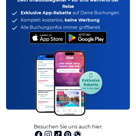
Dein Urlaubsbegleiter – vor und während der
Reise
Exklusive App-Rabatte
auf Deine Buchungen
Komplett kostenlos,
keine Werbung
Alle Buchungsinfos immer griffbereit
Besuchen Sie uns auch hier: