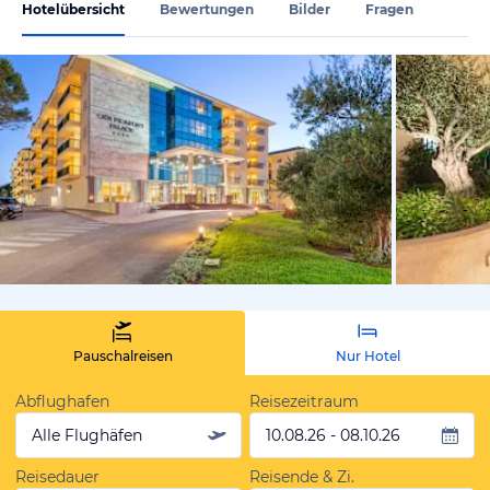
Hotelübersicht
Bewertungen
Bilder
Fragen
vom Hoteli
Pauschalreisen
Nur Hotel
Abflughafen
Reisezeitraum
Alle Flughäfen
10.08.26 - 08.10.26
Reisedauer
Reisende & Zi.