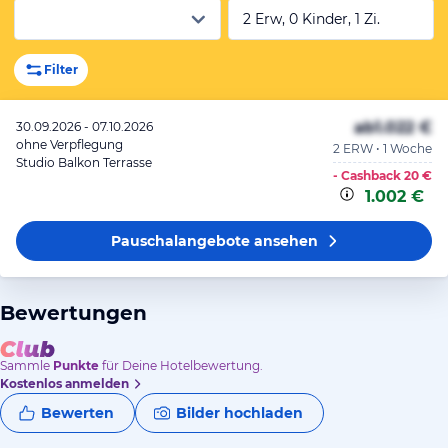
2 Erw, 0 Kinder, 1 Zi.
Filter
ab
1.022 €
30.09.2026 - 07.10.2026
ohne Verpflegung
2 ERW • 1 Woche
Studio Balkon Terrasse
- Cashback
20 €
1.002 €
Pauschalangebote
ansehen
Bewertungen
Sammle
Punkte
für Deine Hotelbewertung.
Kostenlos anmelden
Bewerten
Bilder hochladen