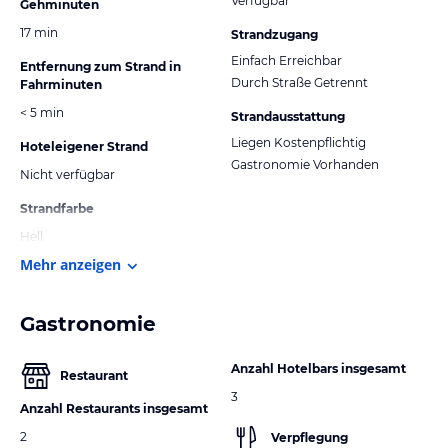
Verfügbar
Gehminuten
17 min
Strandzugang
Einfach Erreichbar
Entfernung zum Strand in
Durch Straße Getrennt
Fahrminuten
< 5 min
Strandausstattung
Liegen Kostenpflichtig
Hoteleigener Strand
Gastronomie Vorhanden
Nicht verfügbar
Strandfarbe
Hell
Mehr anzeigen
Gastronomie
Anzahl Hotelbars insgesamt
Restaurant
3
Anzahl Restaurants insgesamt
2
Verpflegung