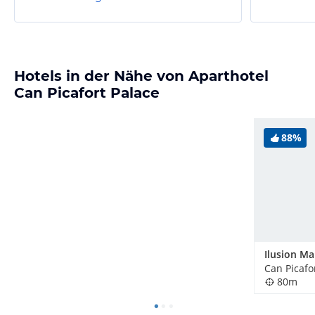
Hotels in der Nähe von Aparthotel
Can Picafort Palace
88%
Can Picafo
80m