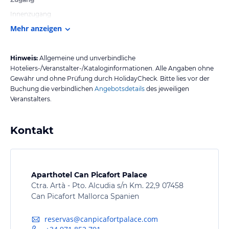
Innenzugang
Mehr anzeigen
Hinweis:
Allgemeine und unverbindliche
Hoteliers-/Veranstalter-/Kataloginformationen. Alle Angaben ohne
Gewähr und ohne Prüfung durch HolidayCheck. Bitte lies vor der
Buchung die verbindlichen
Angebotsdetails
des jeweiligen
Veranstalters.
Kontakt
Aparthotel Can Picafort Palace
Ctra. Artà - Pto. Alcudia s/n Km. 22,9 07458
Can Picafort Mallorca Spanien
reservas@canpicafortpalace.com