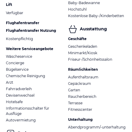
Baby-Badewanne
Lift
Hochstuhl
Verfügbar
Kostenlose Baby-/Kinderbetten
Flughafentransfer
Ausstattung
Flughafentransfer Nutzung
Kostenpflichtig
Geschäfte
Geschenkeladen
Weitere Serviceangebote
Minimarkt/Kiosk
Wäscheservice
Friseur-/Schönheitssalon
Concierge
Bügelservice
Räumlichkeiten
Chemische Reinigung
Aufenthaltsraum
Arzt
Gepäckraum
Fahrradverleih
Garten
Devisenwechsel
Raucherbereich
Hotelsafe
Terrasse
Informationsschalter für
Fitnesscenter
Ausflüge
Unterhaltung
Autovermietung
Abendprogramm/-unterhaltung