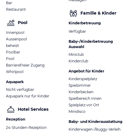
Bar
Restaurant
Familie & Kinder
Pool
Kinderbetreuung
Verfügbar
Innenpool
Aussenpool
Baby-/Kinderbetreuung
beheizt
Auswahl
Poolbar
Miniclub
Pool
Kinderclub
Barrierefreier Zugang
Angebot für Kinder
Whirlpool
Kinderspielplatz
Aquapark
Spielzimmer
Nicht verfügbar
Kinderbecken
Aquapark nur für Kinder
Spielbereich Innen
Spielplatz vor Ort
Hotel Services
Minidisco
Rezeption
Baby- und Kinderausstattung
24-Stunden-Rezeption
Kinderwagen-/Buggy-Verleih