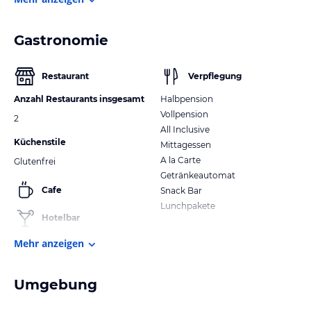
Gastronomie
Restaurant
Verpflegung
Anzahl Restaurants insgesamt
Halbpension
Vollpension
2
All Inclusive
Küchenstile
Mittagessen
A la Carte
Glutenfrei
Getränkeautomat
Cafe
Snack Bar
Lunchpakete
Hotelbar
Mehr anzeigen
Umgebung