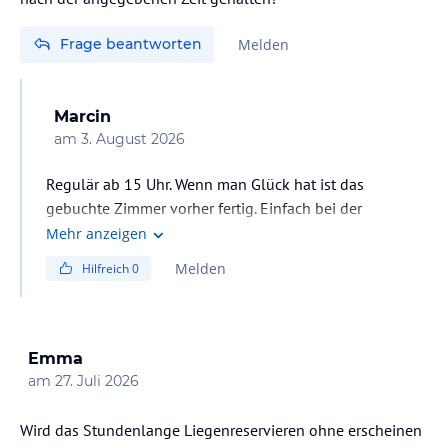
Frage beantworten
Melden
Marcin
am
3. August 2026
Regulär ab 15 Uhr. Wenn man Glück hat ist das
gebuchte Zimmer vorher fertig. Einfach bei der
Rezeption nachfragen
Mehr anzeigen
Melden
Hilfreich
0
Emma
am
27. Juli 2026
Wird das Stundenlange Liegenreservieren ohne erscheinen