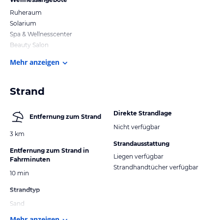
Ruheraum
Solarium
Spa & Wellnesscenter
Beauty Salon
Mehr anzeigen
Strand
Direkte Strandlage
Entfernung zum Strand
Nicht verfügbar
3 km
Strandausstattung
Entfernung zum Strand in
Liegen verfügbar
Fahrminuten
Strandhandtücher verfügbar
10 min
Strandtyp
Sand
Mehr anzeigen