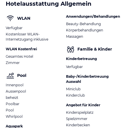
Hotelausstattung Allgemein
Anwendungen/Behandlungen
WLAN
Beauty-Behandlung
Verfügbar
Körperbehandlungen
Kostenloser WLAN-
Massagen
Internetzugang inklusive
Familie & Kinder
WLAN Kostenfrei
Gesamtes Hotel
Kinderbetreuung
Zimmer
Verfügbar
Pool
Baby-/Kinderbetreuung
Auswahl
Innenpool
Miniclub
Aussenpool
Kinderclub
beheizt
Poolbar
Angebot für Kinder
Pool
Kinderspielplatz
Whirlpool
Spielzimmer
Kinderbecken
Aquapark