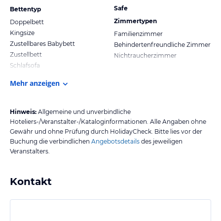
Safe
Bettentyp
Zimmertypen
Doppelbett
Kingsize
Familienzimmer
Zustellbares Babybett
Behindertenfreundliche Zimmer
Zustellbett
Nichtraucherzimmer
Schlafsofa
Mehr anzeigen
Hinweis:
Allgemeine und unverbindliche
Hoteliers-/Veranstalter-/Kataloginformationen. Alle Angaben ohne
Gewähr und ohne Prüfung durch HolidayCheck. Bitte lies vor der
Buchung die verbindlichen
Angebotsdetails
des jeweiligen
Veranstalters.
Kontakt