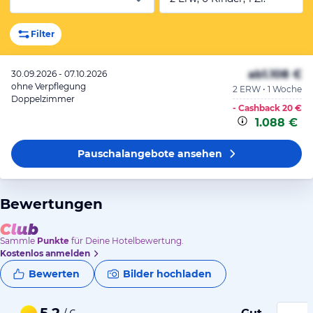
Filter
ab
1.108 €
30.09.2026 - 07.10.2026
ohne Verpflegung
2 ERW • 1 Woche
Doppelzimmer
- Cashback
20 €
1.088 €
Pauschalangebote
ansehen
Bewertungen
Sammle
Punkte
für Deine Hotelbewertung.
Kostenlos anmelden
Bewerten
Bilder hochladen
5,2