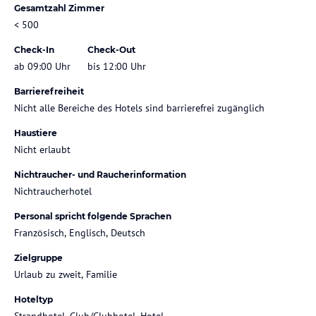
Gesamtzahl Zimmer
< 500
Check-In
Check-Out
ab 09:00 Uhr
bis 12:00 Uhr
Barrierefreiheit
Nicht alle Bereiche des Hotels sind barrierefrei zugänglich
Haustiere
Nicht erlaubt
Nichtraucher- und Raucherinformation
Nichtraucherhotel
Personal spricht folgende Sprachen
Französisch, Englisch, Deutsch
Zielgruppe
Urlaub zu zweit, Familie
Hoteltyp
Strandhotel, Club/Clubhotel, Hotel