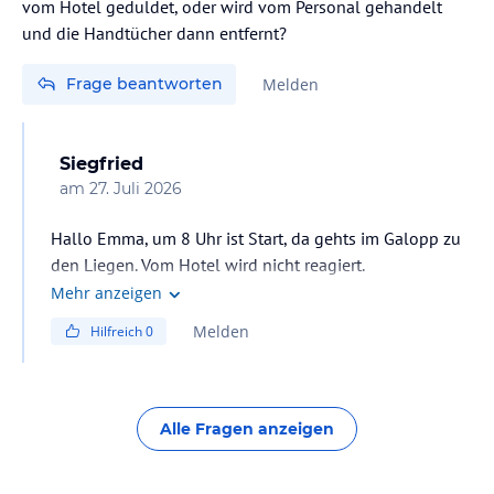
vom Hotel geduldet, oder wird vom Personal gehandelt
und die Handtücher dann entfernt?
Frage beantworten
Melden
Siegfried
am
27. Juli 2026
Hallo Emma, um 8 Uhr ist Start, da gehts im Galopp zu
den Liegen. Vom Hotel wird nicht reagiert.
Pool viel zu klein für die Grösse des Hotels.
Mehr anzeigen
Melden
Hilfreich
0
Alle Fragen anzeigen