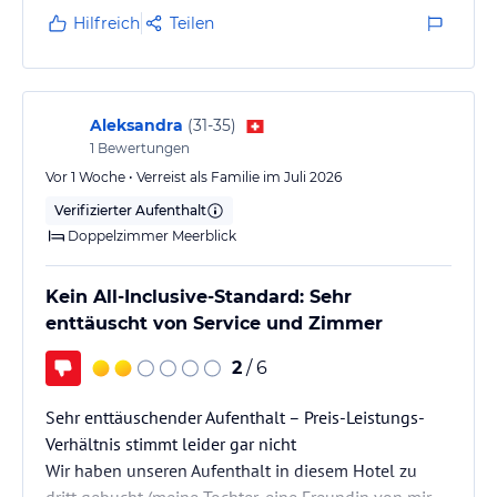
Hilfreich
Teilen
Aleksandra
(
31-35
)
1
Bewertungen
Vor 1 Woche • Verreist als Familie im Juli 2026
Verifizierter Aufenthalt
Doppelzimmer Meerblick
Kein All-Inclusive-Standard: Sehr
enttäuscht von Service und Zimmer
2
/ 6
Sehr enttäuschender Aufenthalt – Preis-Leistungs-
Verhältnis stimmt leider gar nicht
​Wir haben unseren Aufenthalt in diesem Hotel zu
dritt gebucht (meine Tochter, eine Freundin von mir