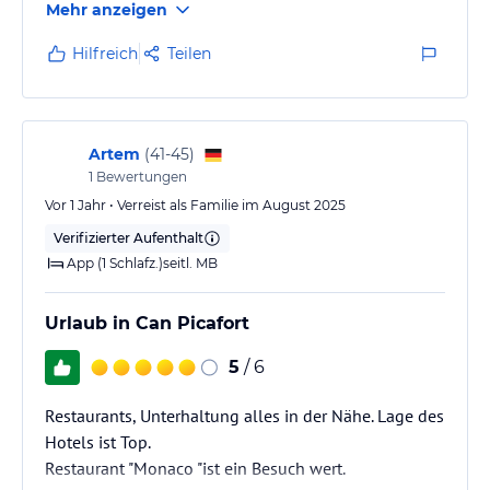
Mehr anzeigen
Hilfreich
Teilen
Artem
(
41-45
)
1
Bewertungen
Vor 1 Jahr • Verreist als Familie im August 2025
Verifizierter Aufenthalt
App (1 Schlafz.)seitl. MB
Urlaub in Can Picafort
5
/ 6
Restaurants, Unterhaltung alles in der Nähe. Lage des
Hotels ist Top.
Restaurant "Monaco "ist ein Besuch wert.