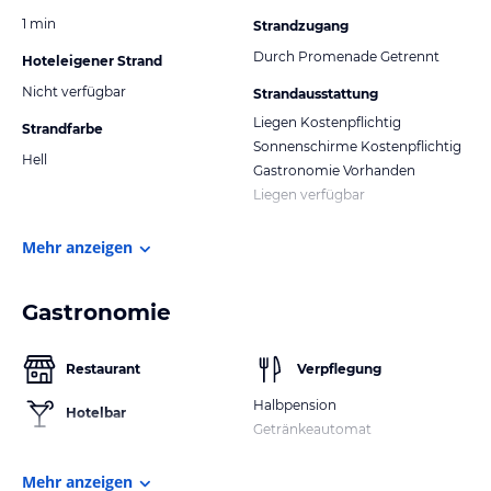
1 min
Strandzugang
Durch Promenade Getrennt
Hoteleigener Strand
Nicht verfügbar
Strandausstattung
Liegen Kostenpflichtig
Strandfarbe
Sonnenschirme Kostenpflichtig
Hell
Gastronomie Vorhanden
Liegen verfügbar
Mehr anzeigen
Gastronomie
Restaurant
Verpflegung
Halbpension
Hotelbar
Getränkeautomat
Mehr anzeigen