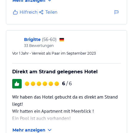
Mehr anzeigen
Hilfreich
Teilen
Brigitte
(
56-60
)
33
Bewertungen
Vor 1 Jahr • Verreist als Paar im September 2023
Direkt am Strand gelegenes Hotel
6
/ 6
Wir haben das Hotel gebucht da es direkt am Strand
liegt!
Wir hatten ein Apartment mit Meerblick !
Ein Pool ist auch vorhanden!
Würde es jederzeit wieder buchen !
Mehr anzeigen