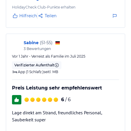
HolidayCheck Club-Punkte erhalten
Hilfreich
Teilen
Sabine
(
51-55
)
3
Bewertungen
Vor 1 Jahr • Verreist als Familie im Juli 2025
Verifizierter Aufenthalt
App (1 Schlafz.)seitl. MB
Preis Leistung sehr empfehlenswert
6
/ 6
Lage direkt am Strand, freundliches Personal,
Sauberkeit super