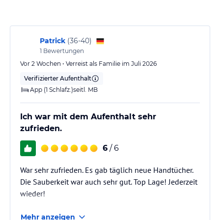
Patrick
(
36-40
)
1
Bewertungen
Vor 2 Wochen • Verreist als Familie im Juli 2026
Verifizierter Aufenthalt
App (1 Schlafz.)seitl. MB
Ich war mit dem Aufenthalt sehr
zufrieden.
6
/ 6
War sehr zufrieden. Es gab täglich neue Handtücher.
Die Sauberkeit war auch sehr gut. Top Lage! Jederzeit
wieder!
Mehr anzeigen