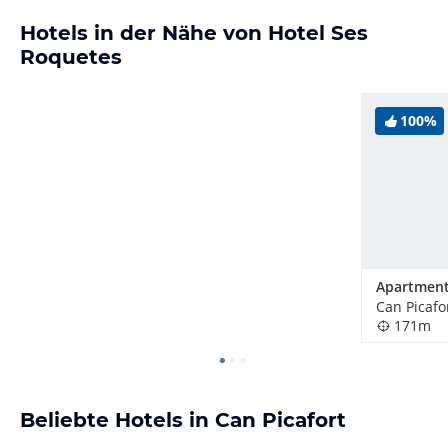
Hotels in der Nähe von Hotel Ses
Roquetes
100%
Can Picafo
171m
Beliebte Hotels in Can Picafort