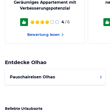
Geräumiges Appartement mit
ne
Verbesserungspotenzial
4
/ 6
Bewertung lesen
Entdecke
Olhao
Pauschalreisen Olhao
Beliebte Urlaubsorte