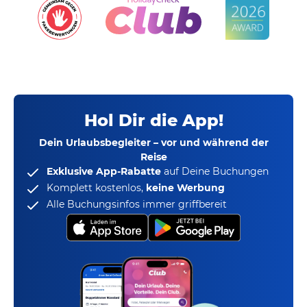
Hol Dir die App!
Dein Urlaubsbegleiter – vor und während der
Reise
Exklusive App-Rabatte
auf Deine Buchungen
Komplett kostenlos,
keine Werbung
Alle Buchungsinfos immer griffbereit