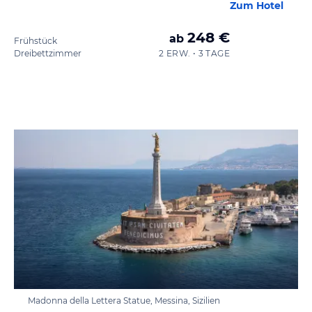
Zum Hotel
248 €
ab
Frühstück
Dreibettzimmer
2 ERW. • 3 TAGE
Madonna della Lettera Statue, Messina, Sizilien