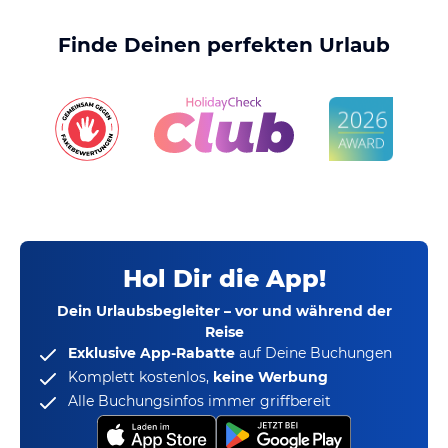
Finde Deinen perfekten Urlaub
Hol Dir die App!
Dein Urlaubsbegleiter – vor und während der
Reise
Exklusive App-Rabatte
auf Deine Buchungen
Komplett kostenlos,
keine Werbung
Alle Buchungsinfos immer griffbereit