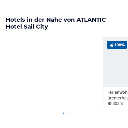
Hotels in der Nähe von ATLANTIC
Hotel Sail City
100%
Bremerhav
303m