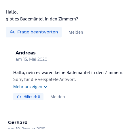
Hallo,
gibt es Bademäntel in den Zimmern?
Frage beantworten
Melden
Andreas
am
15. Mai 2020
Hallo, nein es waren keine Bademäntel in den Zimmern.
Sorry für die verspätete Antwort.
Mehr anzeigen
Melden
Hilfreich
0
Gerhard
am
18. Januar 2019