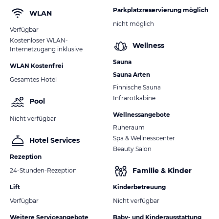
Parkplatzreservierung möglich
WLAN
nicht möglich
Verfügbar
Kostenloser WLAN-
Wellness
Internetzugang inklusive
Sauna
WLAN Kostenfrei
Sauna Arten
Gesamtes Hotel
Finnische Sauna
Infrarotkabine
Pool
Wellnessangebote
Nicht verfügbar
Ruheraum
Spa & Wellnesscenter
Hotel Services
Beauty Salon
Rezeption
Familie & Kinder
24-Stunden-Rezeption
Lift
Kinderbetreuung
Verfügbar
Nicht verfügbar
Weitere Serviceangebote
Baby- und Kinderausstattung