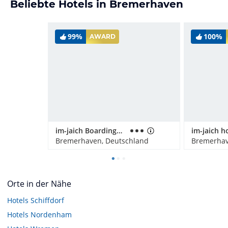
Beliebte Hotels in Bremerhaven
99%
100%
AWARD
im-jaich Boardinghouse Bremerhaven
Bremerhaven, Deutschland
Bremerhav
Orte in der Nähe
Hotels
Schiffdorf
Hotels
Nordenham