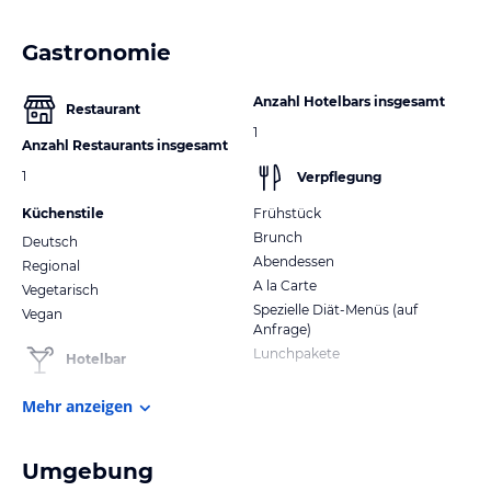
Gastronomie
Anzahl Hotelbars insgesamt
Restaurant
1
Anzahl Restaurants insgesamt
1
Verpflegung
Küchenstile
Frühstück
Brunch
Deutsch
Abendessen
Regional
A la Carte
Vegetarisch
Spezielle Diät-Menüs (auf
Vegan
Anfrage)
Lunchpakete
Hotelbar
Mehr anzeigen
Umgebung