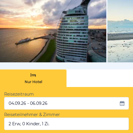
vom Hotelie
Nur Hotel
Reisezeitraum
04.09.26 - 06.09.26
Reiseteilnehmer & Zimmer
2 Erw, 0 Kinder, 1 Zi.