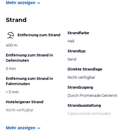
Mehr anzeigen
Strand
Strandfarbe
Entfernung zum Strand
Hell
400 m
Strandtyp
Entfernung zum Strand in
Sand
Gehminuten
5 min
Direkte Strandlage
Nicht verfügbar
Entfernung zum Strand in
Fahrminuten
Strandzugang
< 5 min
Durch Promenade Getrennt
Hoteleigener Strand
Strandausstattung
Nicht verfügbar
Gastronomie Vorhanden
Mehr anzeigen