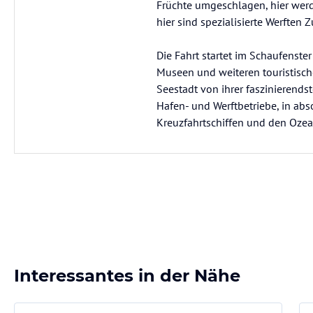
Früchte umgeschlagen, hier werd
hier sind spezialisierte Werften 
Die Fahrt startet im Schaufenste
Museen und weiteren touristisch
Seestadt von ihrer faszinierend
Hafen- und Werftbetriebe, in abs
Kreuzfahrtschiffen und den Ozea
Interessantes in der Nähe