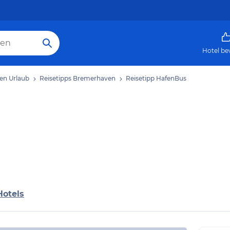
Hotel be
en Urlaub
Reisetipps Bremerhaven
Reisetipp HafenBus
Hotels