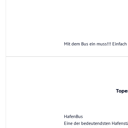
Mit dem Bus ein muss!!! Einfach
Tope
HafenBus
Eine der bedeutendsten Hafenstä