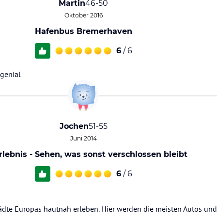
Martin
46-50
Oktober 2016
Hafenbus Bremerhaven
6
/ 6
 genial
Jochen
51-55
Juni 2014
rlebnis - Sehen, was sonst verschlossen bleibt
6
/ 6
dte Europas hautnah erleben. Hier werden die meisten Autos und 