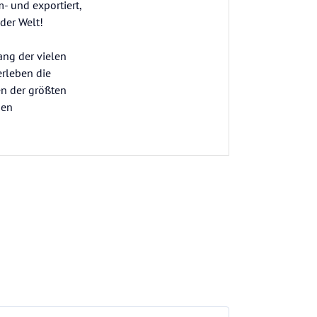
- und exportiert,
 der Welt!
ang der vielen
erleben die
en der größten
sen