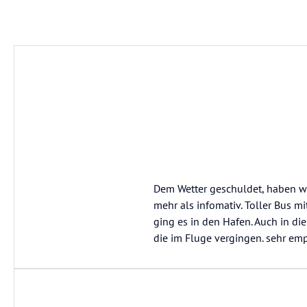
Dem Wetter geschuldet, haben wi
mehr als infomativ. Toller Bus m
ging es in den Hafen. Auch in di
die im Fluge vergingen. sehr em