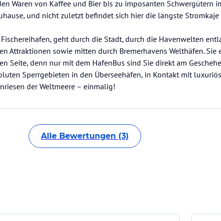
en Waren von Kaffee und Bier bis zu imposanten Schwergütern im
Zuhause, und nicht zuletzt befindet sich hier die längste Stromkaje
r Fischereihafen, geht durch die Stadt, durch die Havenwelten entl
en Attraktionen sowie mitten durch Bremerhavens Welthäfen. Sie 
sten Seite, denn nur mit dem HafenBus sind Sie direkt am Gescheh
oluten Sperrgebieten in den Überseehäfen, in Kontakt mit luxuriö
nriesen der Weltmeere – einmalig!
Alle Bewertungen (3)