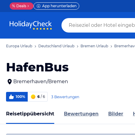
%
Deals
App herunterladen
Europa Urlaub
Deutschland Urlaub
Bremen Urlaub
Bremerhav
HafenBus
Bremerhaven/Bremen
100%
6
/ 6
3 Bewertungen
Reisetippübersicht
Bewertungen
Bilder