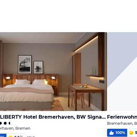
THE LIBERTY Hotel Bremerhaven, BW Signature Collection
Ferienwohn
Bremerhaven, 
rhaven, Bremen
100
%
5