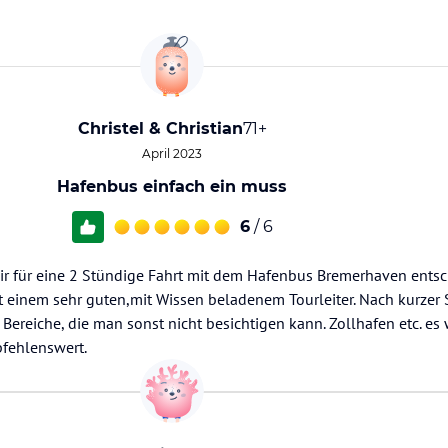
Christel & Christian
71+
April 2023
Hafenbus einfach ein muss
6
/ 6
r für eine 2 Stündige Fahrt mit dem Hafenbus Bremerhaven entsc
it einem sehr guten,mit Wissen beladenem Tourleiter. Nach kurzer
e Bereiche, die man sonst nicht besichtigen kann. Zollhafen etc. e
pfehlenswert.