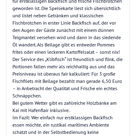
für erstklassigen Backfisch und frische Fischbrötchen
geworden ist. Die Speisekarte liest sich übersichtlich
und listet neben Getränken und klassischen
Fischbrötchen in erster Linie Backfisch auf, der vor
den Augen der Gäste zunächst mit einem dünnen
Teigmantel versehen wird und dann in das siedende
Öl wandert. Als Beilage gibt es entweder Pommes
frites oder einen leckeren Kartoffelsalat – sonst nix!
Der Service des „Klibfisch“ ist freundlich und flink, die
Portionen fallen mehr als reichhaltig aus und das
Preisniveau ist überaus fair kalkuliert: Für 3 große
Fischfilets mit Beilage bezahlt man gerade 6,50 Euro
– in Anbetracht der Qualität und Frische ein echtes
Schnäppchen.
Bei gutem Wetter gibt es zahlreiche Holzbänke am
Kai mit Hafenflair inklusive.
Im Fazit: Wer einfach nur erstklassigen Backfisch
essen möchte, ein rustikal-maritimes Ambiente
schätzt und in der Selbstbedienung keine