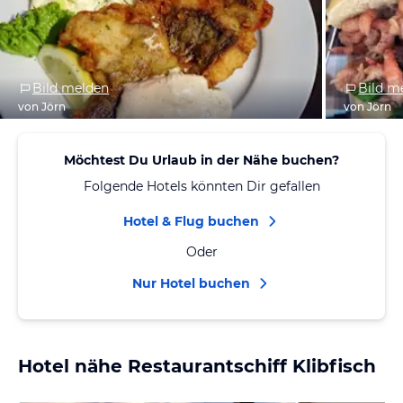
Bild melden
Bild m
von Jörn
von Jörn
Möchtest Du Urlaub in der Nähe buchen?
Folgende Hotels könnten Dir gefallen
Hotel & Flug buchen
Oder
Nur Hotel buchen
Hotel nähe Restaurantschiff Klibfisch