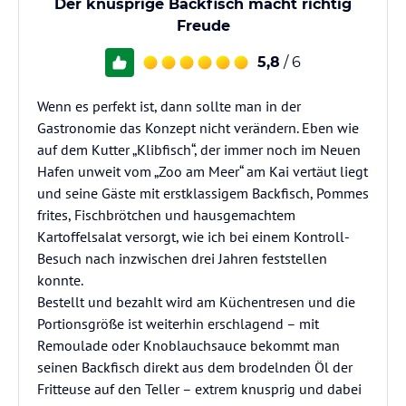
Der knusprige Backfisch macht richtig
Freude
5,8
/ 6
Wenn es perfekt ist, dann sollte man in der
Gastronomie das Konzept nicht verändern. Eben wie
auf dem Kutter „Klibfisch“, der immer noch im Neuen
Hafen unweit vom „Zoo am Meer“ am Kai vertäut liegt
und seine Gäste mit erstklassigem Backfisch, Pommes
frites, Fischbrötchen und hausgemachtem
Kartoffelsalat versorgt, wie ich bei einem Kontroll-
Besuch nach inzwischen drei Jahren feststellen
konnte.
Bestellt und bezahlt wird am Küchentresen und die
Portionsgröße ist weiterhin erschlagend – mit
Remoulade oder Knoblauchsauce bekommt man
seinen Backfisch direkt aus dem brodelnden Öl der
Fritteuse auf den Teller – extrem knusprig und dabei