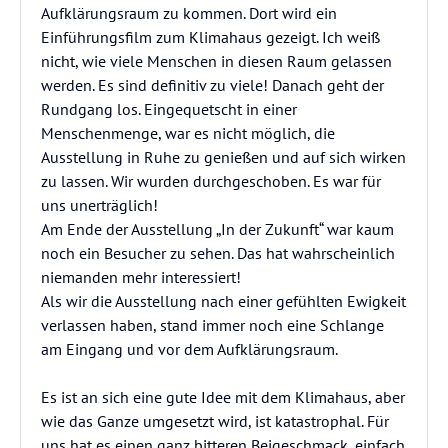
Aufklärungsraum zu kommen. Dort wird ein
Einführungsfilm zum Klimahaus gezeigt. Ich weiß
nicht, wie viele Menschen in diesen Raum gelassen
werden. Es sind definitiv zu viele! Danach geht der
Rundgang los. Eingequetscht in einer
Menschenmenge, war es nicht möglich, die
Ausstellung in Ruhe zu genießen und auf sich wirken
zu lassen. Wir wurden durchgeschoben. Es war für
uns unerträglich!
Am Ende der Ausstellung „In der Zukunft“ war kaum
noch ein Besucher zu sehen. Das hat wahrscheinlich
niemanden mehr interessiert!
Als wir die Ausstellung nach einer gefühlten Ewigkeit
verlassen haben, stand immer noch eine Schlange
am Eingang und vor dem Aufklärungsraum.
Es ist an sich eine gute Idee mit dem Klimahaus, aber
wie das Ganze umgesetzt wird, ist katastrophal. Für
uns hat es einen ganz bitteren Beigeschmack, einfach