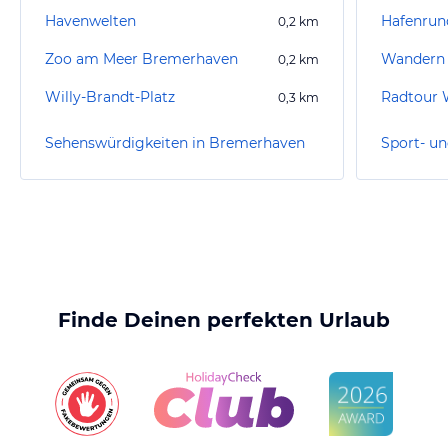
Havenwelten
Hafenrun
0,2
km
Zoo am Meer Bremerhaven
Wandern
0,2
km
Willy-Brandt-Platz
0,3
km
Sehenswürdigkeiten in Bremerhaven
Finde Deinen perfekten Urlaub