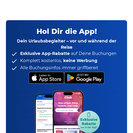
Hol Dir die App!
Dein Urlaubsbegleiter – vor und während der
Reise
Exklusive App-Rabatte
auf Deine Buchungen
Komplett kostenlos,
keine Werbung
Alle Buchungsinfos immer griffbereit