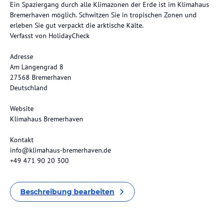
Ein Spaziergang durch alle Klimazonen der Erde ist im Klimahaus
Bremerhaven möglich. Schwitzen Sie in tropischen Zonen und
erleben Sie gut verpackt die arktische Kälte.
Verfasst von HolidayCheck
Adresse
Am Längengrad 8
27568 Bremerhaven
Deutschland
Website
Klimahaus Bremerhaven
Kontakt
info@klimahaus-bremerhaven.de
+49 471 90 20 300
Beschreibung bearbeiten