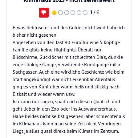
Klimahaus 2023 - nicht sehenswert
1
/ 6
Etwas liebloseres und des Geldes nicht wert habe ich
bisher nicht gesehen.
Abgesehen von den fast 90 Euro für eine 5 köpfige
Familie gibts keine Highlights. Überall nur
Bildschirme, Gucklöcher mit schlechten Dia's, dunkle
enge stinkige Gänge, verwirrende Rundgänge mit x
Sachgassen. Auch eine wirkliche Geschichte wie beim
Start angekündigt war nicht erkennbar. Allenfalls
ging es von Kühl über warm, heiß und stickig nach
Eiskalt und wieder warm usw.
Ich kann nur sagen, spart euch diesen Quatsch und
geht lieber in den Zoo oder ins Auswandererhaus.
Habe beides nicht selbst gesehen, aber schlechter als
im Klimahaus kann man seine Zeit nicht Verbringen.
Liegt ja alles quasi direkt beim Klimas im Zentrum.