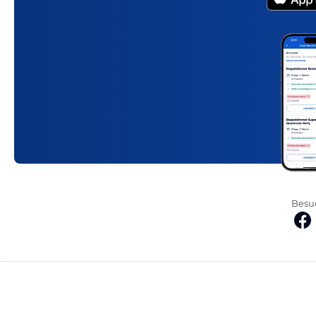
Besuc