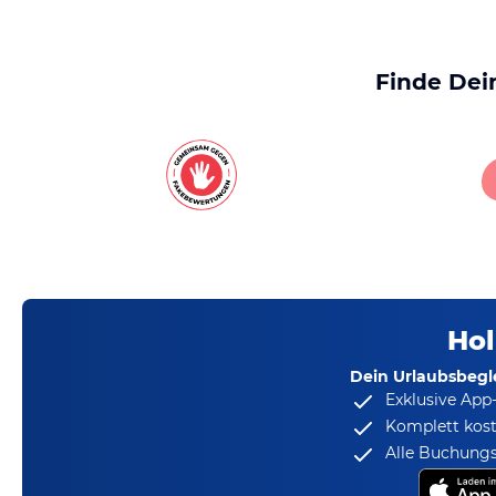
Finde Dei
Hol
Dein Urlaubsbegle
Exklusive App
Komplett kost
Alle Buchungs