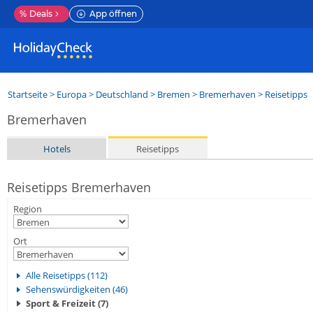
%
Deals
App öffnen
Startseite
>
Europa
>
Deutschland
>
Bremen
>
Bremerhaven
> Reisetipps
Bremerhaven
Hotels
Reisetipps
Reisetipps Bremerhaven
Region
Ort
Alle Reisetipps (112)
Sehenswürdigkeiten (46)
Sport & Freizeit (7)