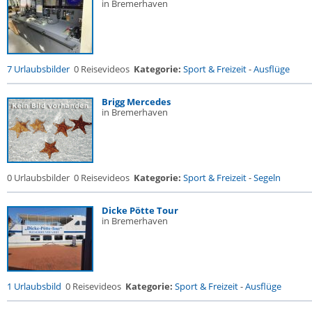
in Bremerhaven
7 Urlaubsbilder
0 Reisevideos
Kategorie:
Sport & Freizeit
-
Ausflüge
Brigg Mercedes
in Bremerhaven
0 Urlaubsbilder
0 Reisevideos
Kategorie:
Sport & Freizeit
-
Segeln
Dicke Pötte Tour
in Bremerhaven
1 Urlaubsbild
0 Reisevideos
Kategorie:
Sport & Freizeit
-
Ausflüge