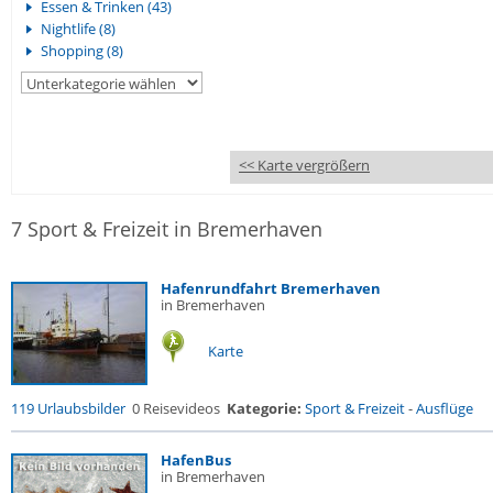
Essen & Trinken (43)
Nightlife (8)
Shopping (8)
<< Karte vergrößern
7 Sport & Freizeit in Bremerhaven
Hafenrundfahrt Bremerhaven
in Bremerhaven
Karte
119 Urlaubsbilder
0 Reisevideos
Kategorie:
Sport & Freizeit
-
Ausflüge
HafenBus
in Bremerhaven