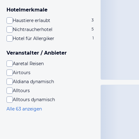
Hotelmerkmale
Haustiere erlaubt
3
Nichtraucherhotel
5
Hotel für Allergiker
1
Veranstalter / Anbieter
Aaretal Reisen
Airtours
Aldiana dynamisch
Alltours
Alltours dynamisch
Alle 63 anzeigen