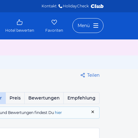
Kontakt
HolidayCheck 
Menü
Hotel bewerten
Favoriten
Teilen
r
Preis
Bewertungen
Empfehlung
gs und Bewertungen findest Du
hier