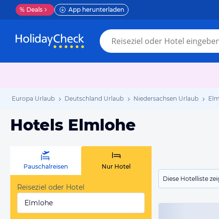
%
Deals
App herunterladen
Europa Urlaub
Deutschland Urlaub
Niedersachsen Urlaub
Elm
Hotels Elmlohe
Pauschalreisen
Nur Hotel
Diese Hotelliste z
Reiseziel oder Hotel
Elmlohe