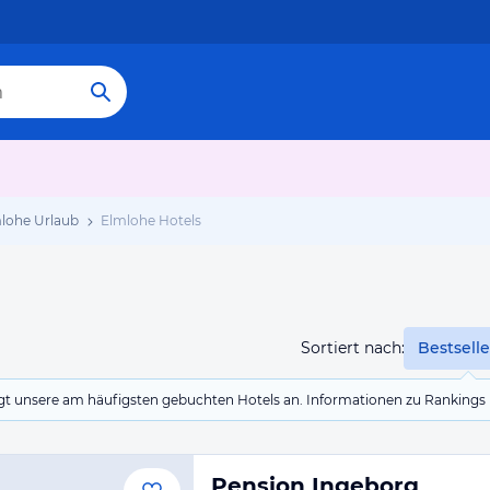
lohe Urlaub
Elmlohe Hotels
Sortiert nach:
Bestselle
eigt unsere am häufigsten gebuchten Hotels an. Informationen zu Rankin
Pension Ingeborg