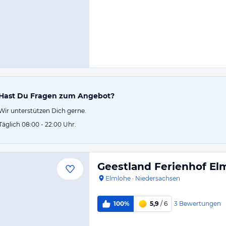
Hast Du Fragen zum Angebot?
Wir unterstützen Dich gerne.
Täglich 08:00 - 22:00 Uhr.
Geestland Ferienhof El
Elmlohe
·
Niedersachsen
3
Bewertungen
100%
5,9
/ 6