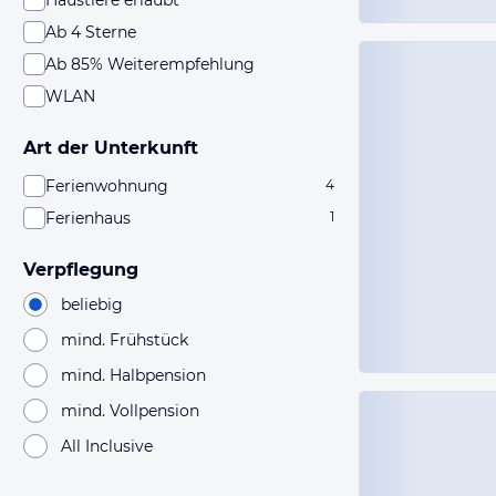
Haustiere erlaubt
Ab 4 Sterne
Ab 85% Weiterempfehlung
WLAN
Art der Unterkunft
Ferienwohnung
4
Ferienhaus
1
Verpflegung
beliebig
mind. Frühstück
mind. Halbpension
mind. Vollpension
All Inclusive