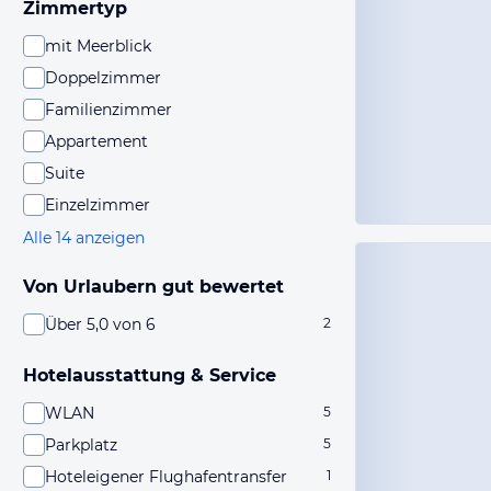
Zimmertyp
mit Meerblick
Doppelzimmer
Familienzimmer
Appartement
Suite
Einzelzimmer
Alle 14 anzeigen
Von Urlaubern gut bewertet
Über 5,0 von 6
2
Hotelausstattung & Service
WLAN
5
Parkplatz
5
Hoteleigener Flughafentransfer
1