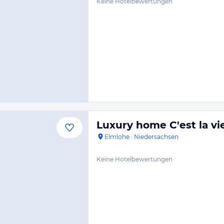
Keine Hotelbewertungen
Luxury home C'est la vi
Elmlohe
·
Niedersachsen
Keine Hotelbewertungen