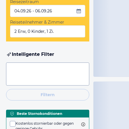
Reisezeitraum
04.09.26 - 06.09.26
Reiseteilnehmer & Zimmer
2 Erw, 0 Kinder, 1 Zi.
Intelligente Filter
Filtern
Beste Stornokonditionen
Kostenlos stornierbar oder gegen
geringe Gebühr