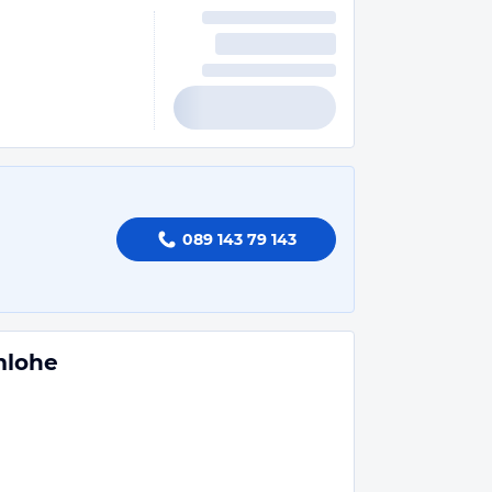
089 143 79 143
mlohe