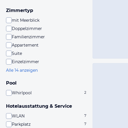
Zimmertyp
mit Meerblick
Doppelzimmer
Familienzimmer
Appartement
Suite
Einzelzimmer
Alle 14 anzeigen
Pool
Whirlpool
2
Hotelausstattung & Service
WLAN
7
Parkplatz
7