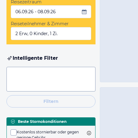
Reisezeitraum
06.09.26 - 08.09.26
Reiseteilnehmer & Zimmer
2 Erw, 0 Kinder, 1 Zi.
Intelligente Filter
Filtern
Beste Stornokonditionen
Kostenlos stornierbar oder gegen
geringe Gebühr