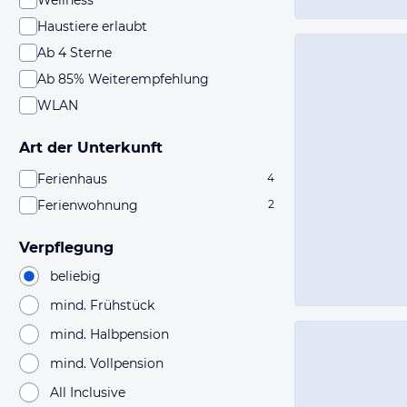
Wellness
Haustiere erlaubt
Ab 4 Sterne
Ab 85% Weiterempfehlung
WLAN
Art der Unterkunft
Ferienhaus
4
Ferienwohnung
2
Verpflegung
beliebig
mind. Frühstück
mind. Halbpension
mind. Vollpension
All Inclusive