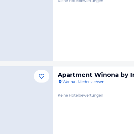
Keine Hotelbewertungen
Apartment Winona by 
Wanna
·
Niedersachsen
Keine Hotelbewertungen