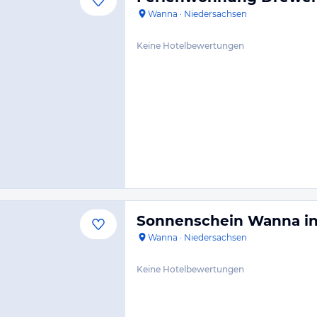
Wanna
·
Niedersachsen
Keine Hotelbewertungen
Sonnenschein Wanna i
Wanna
·
Niedersachsen
Keine Hotelbewertungen