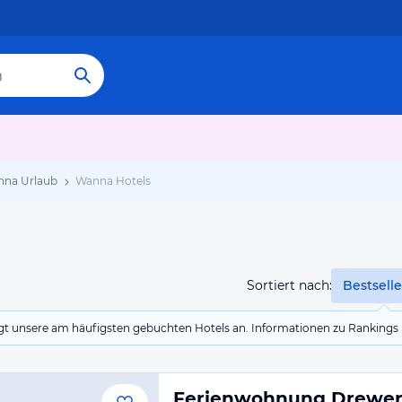
na Urlaub
Wanna Hotels
Sortiert nach:
Bestselle
eigt unsere am häufigsten gebuchten Hotels an. Informationen zu Rankin
Ferienwohnung Drewe