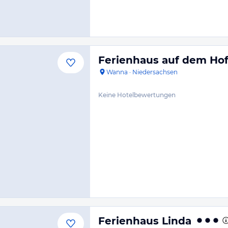
Ferienhaus auf dem Ho
Wanna
·
Niedersachsen
Keine Hotelbewertungen
Ferienhaus Linda