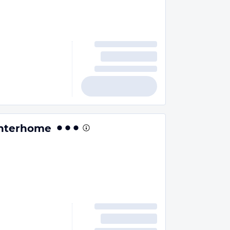
Interhome