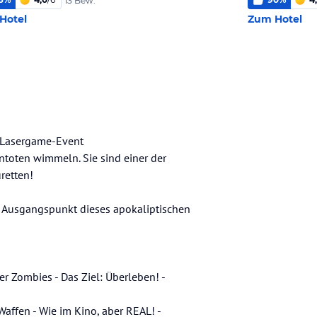
13 Bew.
Hotel
Zum Hotel
 Lasergame-Event
toten wimmeln. Sie sind einer der
retten!
er Ausgangspunkt dieses apokaliptischen
r Zombies - Das Ziel: Überleben! -
Waffen - Wie im Kino, aber REAL! -