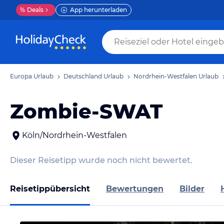
%
Deals
App herunterladen
Europa Urlaub
Deutschland Urlaub
Nordrhein-Westfalen Urlaub
Zombie-SWAT
Köln/Nordrhein-Westfalen
Dieser Reisetipp wurde noch nicht bewertet.
Reisetippübersicht
Bewertungen
Bilder