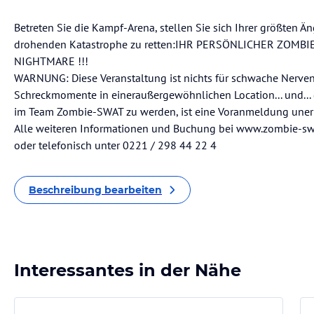
Betreten Sie die Kampf-Arena, stellen Sie sich Ihrer größten Ä
drohenden Katastrophe zu retten:IHR PERSÖNLICHER ZOMBI
NIGHTMARE !!!
WARNUNG: Diese Veranstaltung ist nichts für schwache Nerven.
Schreckmomente in eineraußergewöhnlichen Location... und... 
im Team Zombie-SWAT zu werden, ist eine Voranmeldung unerl
Alle weiteren Informationen und Buchung bei www.zombie-sw
oder telefonisch unter 0221 / 298 44 22 4
Beschreibung bearbeiten
Interessantes in der Nähe