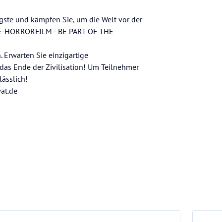
ngste und kämpfen Sie, um die Welt vor der
E-HORRORFILM - BE PART OF THE
 Erwarten Sie einzigartige
das Ende der Zivilisation! Um Teilnehmer
ässlich!
at.de