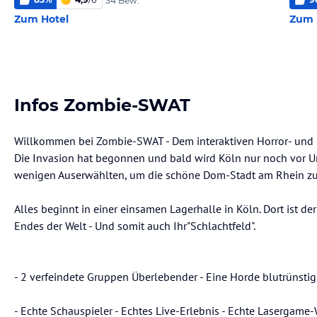
34 Bew.
Zum Hotel
Zum 
Infos Zombie-SWAT
Willkommen bei Zombie-SWAT - Dem interaktiven Horror- und
Die Invasion hat begonnen und bald wird Köln nur noch vor Un
wenigen Auserwählten, um die schöne Dom-Stadt am Rhein zu
Alles beginnt in einer einsamen Lagerhalle in Köln. Dort ist d
Endes der Welt - Und somit auch Ihr"Schlachtfeld".
- 2 verfeindete Gruppen Überlebender - Eine Horde blutrünstige
- Echte Schauspieler - Echtes Live-Erlebnis - Echte Lasergame-