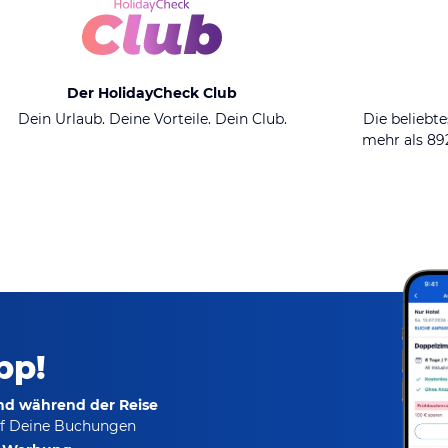
Der HolidayCheck Club
Dein Urlaub. Deine Vorteile. Dein Club.
Die beliebte
mehr als 8
pp!
und während der Reise
f Deine Buchungen