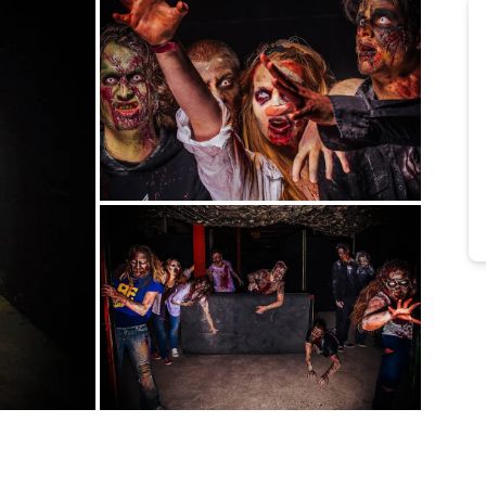
Bild melden
vom Hotelier
Bild melden
vom Hotelier