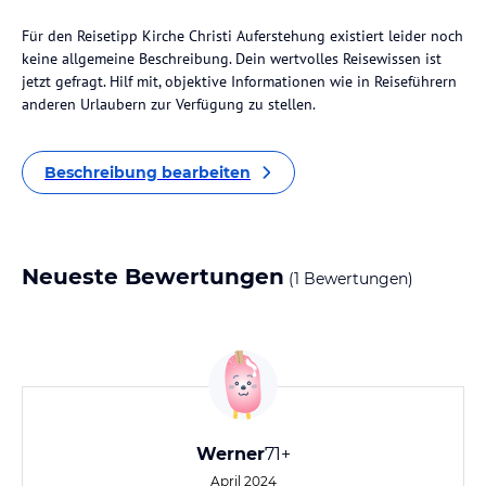
Für den Reisetipp Kirche Christi Auferstehung existiert leider noch
keine allgemeine Beschreibung. Dein wertvolles Reisewissen ist
jetzt gefragt. Hilf mit, objektive Informationen wie in Reiseführern
anderen Urlaubern zur Verfügung zu stellen.
Beschreibung bearbeiten
Neueste Bewertungen
(1 Bewertungen)
Werner
71+
April 2024