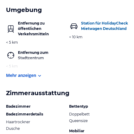
Umgebung
Entfernung zu
Station für HolidayCheck
öffentlichen
Mietwagen Deutschland
Verkehrsmitteln
< 10 km
< 5 km
Entfernung zum
Stadtzentrum
< 5 km
Mehr anzeigen
Zimmerausstattung
Badezimmer
Bettentyp
Badezimmerdetails
Doppelbett
Queensize
Haartrockner
Dusche
Mobiliar