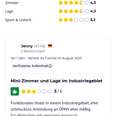
Zimmer
4,5
Lage
4,3
Sport & Unterh.
3,2
Jenny
(
41-45
)
5
Bewertungen
Vor 1 Jahr • Verreist als Familie im August 2025
Verifizierter Aufenthalt
Mini-Zimmer und Lage im Industriegebiet
3
/ 6
Funktionales Hotel in einem Industriegebiet, eher
schmucklos. Anbindung an ÖPNV eher mäßig.
Für Menschen mit geringem Anspruch