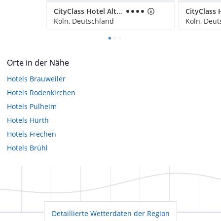
CityClass Hotel Alter Markt
Köln, Deutschland
Köln, Deut
Orte in der Nähe
Hotels
Brauweiler
Hotels
Rodenkirchen
Hotels
Pulheim
Hotels
Hürth
Hotels
Frechen
Hotels
Brühl
Detaillierte Wetterdaten der Region