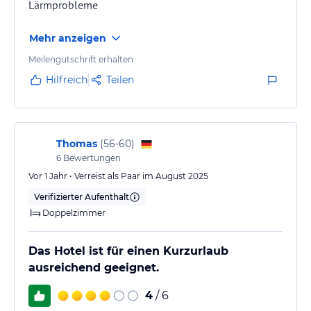
Lärmprobleme
Mehr anzeigen
Meilengutschrift erhalten
Hilfreich
Teilen
Thomas
(
56-60
)
6
Bewertungen
Vor 1 Jahr • Verreist als Paar im August 2025
Verifizierter Aufenthalt
Doppelzimmer
Das Hotel ist für einen Kurzurlaub
ausreichend geeignet.
4
/ 6