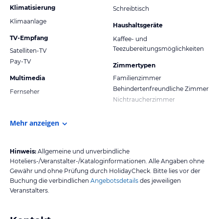
Klimatisierung
Schreibtisch
Klimaanlage
Haushaltsgeräte
TV-Empfang
Kaffee- und
Teezubereitungsmöglichkeiten
Satelliten-TV
Pay-TV
Zimmertypen
Multimedia
Familienzimmer
Behindertenfreundliche Zimmer
Fernseher
Nichtraucherzimmer
Mehr anzeigen
Hinweis:
Allgemeine und unverbindliche
Hoteliers-/Veranstalter-/Kataloginformationen. Alle Angaben ohne
Gewähr und ohne Prüfung durch HolidayCheck. Bitte lies vor der
Buchung die verbindlichen
Angebotsdetails
des jeweiligen
Veranstalters.