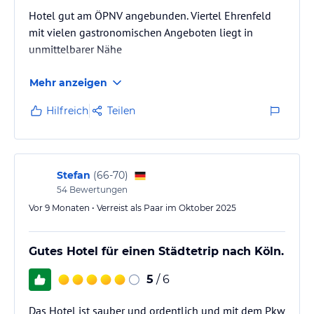
Hotel gut am ÖPNV angebunden. Viertel Ehrenfeld
mit vielen gastronomischen Angeboten liegt in
unmittelbarer Nähe
Mehr anzeigen
Hilfreich
Teilen
Stefan
(
66-70
)
54
Bewertungen
Vor 9 Monaten • Verreist als Paar im Oktober 2025
Gutes Hotel für einen Städtetrip nach Köln.
5
/ 6
Das Hotel ist sauber und ordentlich und mit dem Pkw