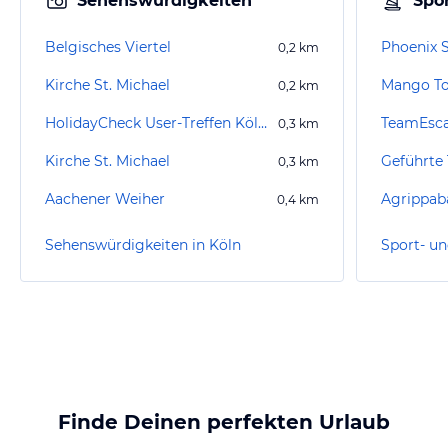
Sehenswürdigkeiten
Spor
Belgisches Viertel
Phoenix 
0,2
km
Kirche St. Michael
Mango To
0,2
km
HolidayCheck User-Treffen Köln 2007
TeamEsca
0,3
km
Kirche St. Michael
0,3
km
Aachener Weiher
Agrippab
0,4
km
Sehenswürdigkeiten in Köln
Sport- un
Finde Deinen perfekten Urlaub