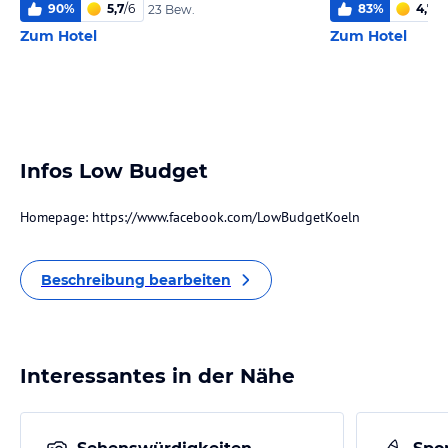
90
%
5,7
/
6
83
%
4,7
/
6
23 Bew.
Zum Hotel
Zum Hotel
Infos Low Budget
Homepage: https://www.facebook.com/LowBudgetKoeln
Beschreibung bearbeiten
Interessantes in der Nähe