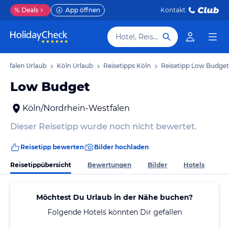
%
Deals
App öffnen
Kontakt
Hotel, Reiseziel
stfalen Urlaub
Köln Urlaub
Reisetipps Köln
Reisetipp Low Budget
Low Budget
Köln/Nordrhein-Westfalen
Dieser Reisetipp wurde noch nicht bewertet.
Reisetipp bewerten
Bilder hochladen
Reisetippübersicht
Bewertungen
Bilder
Hotels
Möchtest Du Urlaub in der Nähe buchen?
Folgende Hotels könnten Dir gefallen