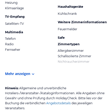
Heizung
Haushaltsgeräte
Klimaanlage
Kühlschrank
TV-Empfang
Weitere Zimmerinformationen
Satelliten-TV
Feuermelder
Multimedia
Safe
Telefon
Radio
Zimmertypen
Fernseher
Allergikerzimmer
Schallisolierte Zimmer
Nichtraucherzimmer
Mehr anzeigen
Hinweis:
Allgemeine und unverbindliche
Hoteliers-/Veranstalter-/Kataloginformationen. Alle Angaben ohne
Gewähr und ohne Prüfung durch HolidayCheck. Bitte lies vor der
Buchung die verbindlichen
Angebotsdetails
des jeweiligen
Veranstalters.