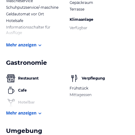
Wäscheservice
Gepäckraum
Schuhputzservice/-maschine
Terrasse
Geldautomat vor Ort
Klimaanlage
Hotelsafe
Informationsschalter für
Verfügbar
Ausflüge
Mehr anzeigen
Gastronomie
Restaurant
Verpflegung
Frühstück
Cafe
Mittagessen
Hotelbar
Mehr anzeigen
Umgebung