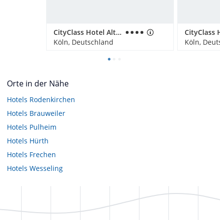
CityClass Hotel Alter Markt
Köln, Deutschland
Köln, Deut
Orte in der Nähe
Hotels
Rodenkirchen
Hotels
Brauweiler
Hotels
Pulheim
Hotels
Hürth
Hotels
Frechen
Hotels
Wesseling