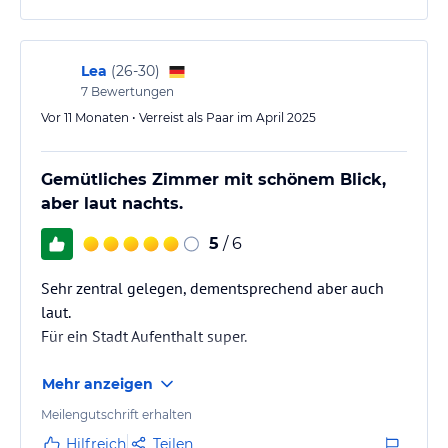
Lea
(
26-30
)
7
Bewertungen
Vor 11 Monaten • Verreist als Paar im April 2025
Gemütliches Zimmer mit schönem Blick,
aber laut nachts.
5
/ 6
Sehr zentral gelegen, dementsprechend aber auch
laut.
Für ein Stadt Aufenthalt super.
Mehr anzeigen
Meilengutschrift erhalten
Hilfreich
Teilen