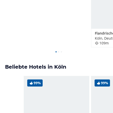
Flandrisch
Köln, Deut
109m
Beliebte Hotels in Köln
99%
99%