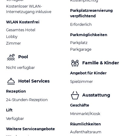
Kostenpflichtig
Kostenloser WLAN-
Parkplatzreservierung
Internetzugang inklusive
verpflichtend
WLAN Kostenfrei
Erforderlich
Gesamtes Hotel
Parkmöglichkeiten
Lobby
Parkplatz
Zimmer
Parkgarage
Pool
Familie & Kinder
Nicht verfügbar
Angebot für Kinder
Hotel Services
Spielzimmer
Rezeption
Ausstattung
24-Stunden-Rezeption
Geschäfte
Lift
Minimarkt/Kiosk
Verfügbar
Räumlichkeiten
Weitere Serviceangebote
Aufenthaltsraum