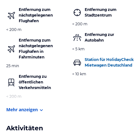
Entfernung zum
Entfernung zum
nächstgelegenen
Stadtzentrum
Flughafen
< 200 m
< 200 m
Entfernung zur
Entfernung zum
Autobahn
nächstgelegenen
< 5 km
Flughafen in
Fahrminuten
Station für HolidayCheck
Mietwagen Deutschland
25 min
< 10 km
Entfernung zu
öffentlichen
Verkehrsmitteln
< 200 m
Mehr anzeigen
Aktivitäten