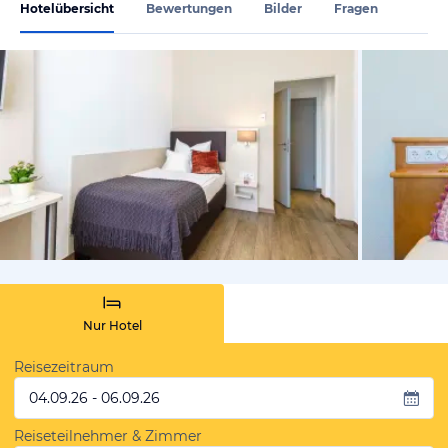
Hotelübersicht
Bewertungen
Bilder
Fragen
vom Hotelie
Nur Hotel
Reisezeitraum
04.09.26 - 06.09.26
Reiseteilnehmer & Zimmer