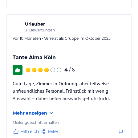
lies vor der Buchung die verbindlichen
Angebotsdetails
des
jeweiligen Veranstalters.
Urlauber
31
Bewertungen
Vor 10 Monaten • Verreist als Gruppe im Oktober 2025
Tante Alma Köln
4
/ 6
Gute Lage, Zimmer in Ordnung, aber teilweise
unfreundliches Personal. Frühstück mit wenig
Auswahl – daher lieber auswärts gefrühstückt.
Mehr anzeigen
Meilengutschrift erhalten
Hilfreich
Teilen