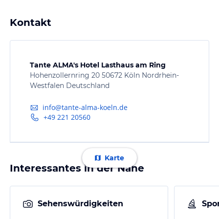
Kontakt
Tante ALMA's Hotel Lasthaus am Ring
Hohenzollernring 20 50672 Köln Nordrhein-
Westfalen Deutschland
info@tante-alma-koeln.de
+49 221 20560
Karte
Interessantes in der Nähe
Sehenswürdigkeiten
Spor