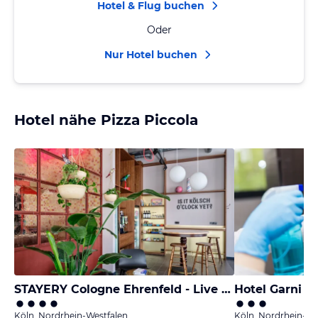
Hotel & Flug buchen
Oder
Nur Hotel buchen
Hotel nähe Pizza Piccola
STAYERY Cologne Ehrenfeld - Live Music Hall
Hotel Garni R
Köln, Nordrhein-Westfalen
Köln, Nordrhein-We