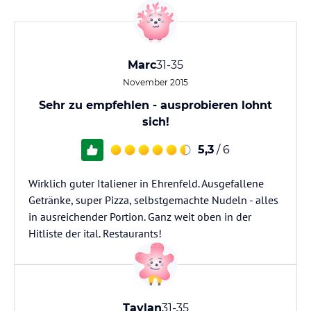
Marc
31-35
November 2015
Sehr zu empfehlen - ausprobieren lohnt
sich!
5,3
/ 6
Wirklich guter Italiener in Ehrenfeld. Ausgefallene
Getränke, super Pizza, selbstgemachte Nudeln - alles
in ausreichender Portion. Ganz weit oben in der
Hitliste der ital. Restaurants!
Taylan
31-35