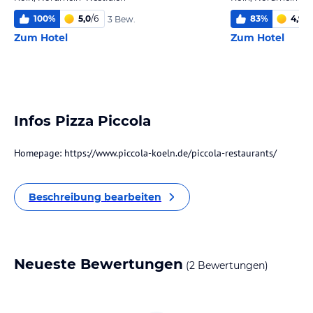
100
%
5,0
/
6
83
%
4,9
/
6
3 Bew.
Zum Hotel
Zum Hotel
Infos Pizza Piccola
Homepage: https://www.piccola-koeln.de/piccola-restaurants/
Beschreibung bearbeiten
Neueste Bewertungen
(2 Bewertungen)