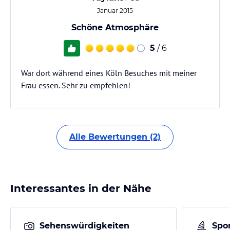
Januar 2015
Schöne Atmosphäre
5
/ 6
War dort während eines Köln Besuches mit meiner
Frau essen. Sehr zu empfehlen!
Alle Bewertungen (2)
Interessantes in der Nähe
Sehenswürdigkeiten
Spor