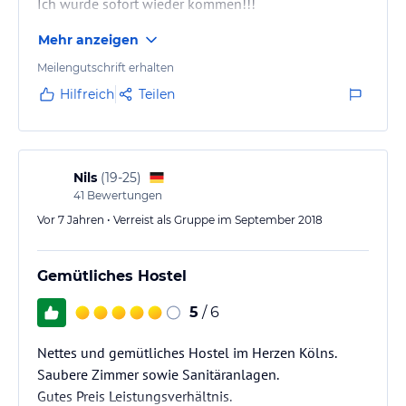
Ich würde sofort wieder kommen!!!
Mehr anzeigen
Meilengutschrift erhalten
Hilfreich
Teilen
Nils
(
19-25
)
41
Bewertungen
Vor 7 Jahren • Verreist als Gruppe im September 2018
Gemütliches Hostel
5
/ 6
Nettes und gemütliches Hostel im Herzen Kölns.
Saubere Zimmer sowie Sanitäranlagen.
Gutes Preis Leistungsverhältnis.