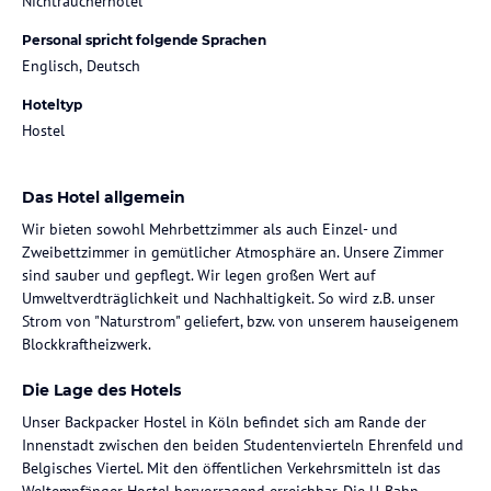
Nichtraucherhotel
Personal spricht folgende Sprachen
Englisch, Deutsch
Hoteltyp
Hostel
Das Hotel allgemein
Wir bieten sowohl Mehrbettzimmer als auch Einzel- und
Zweibettzimmer in gemütlicher Atmosphäre an. Unsere Zimmer
sind sauber und gepflegt. Wir legen großen Wert auf
Umweltverdträglichkeit und Nachhaltigkeit. So wird z.B. unser
Strom von "Naturstrom" geliefert, bzw. von unserem hauseigenem
Blockkraftheizwerk.
Die Lage des Hotels
Unser Backpacker Hostel in Köln befindet sich am Rande der
Innenstadt zwischen den beiden Studentenvierteln Ehrenfeld und
Belgisches Viertel. Mit den öffentlichen Verkehrsmitteln ist das
Weltempfänger Hostel hervorragend erreichbar. Die U-Bahn