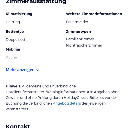
Zimmerausstattung
Klimatisierung
Weitere Zimmerinformationen
Heizung
Feuermelder
Bettentyp
Zimmertypen
Familienzimmer
Doppelbett
Nichtraucherzimmer
Mobiliar
Küche
Mehr anzeigen
Hinweis:
Allgemeine und unverbindliche
Hoteliers-/Veranstalter-/Kataloginformationen. Alle Angaben ohne
Gewähr und ohne Prüfung durch HolidayCheck. Bitte lies vor der
Buchung die verbindlichen
Angebotsdetails
des jeweiligen
Veranstalters.
Kontakt