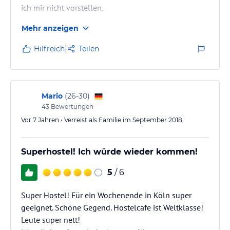
ich mir nicht vorstellen.
Mehr anzeigen
Hilfreich
Teilen
Mario
(
26-30
)
43
Bewertungen
Vor 7 Jahren • Verreist als Familie im September 2018
Superhostel! Ich würde wieder kommen!
5
/ 6
Super Hostel! Für ein Wochenende in Köln super
geeignet. Schöne Gegend. Hostelcafe ist Weltklasse!
Leute super nett!