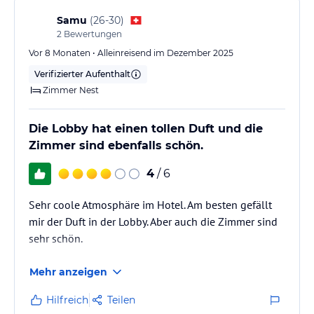
Für mich war das die letzte Buchung in einem Ruby
Samu
(
26-30
)
Hotel.
2
Bewertungen
Vor 8 Monaten • Alleinreisend im Dezember 2025
Verifizierter Aufenthalt
Zimmer Nest
Die Lobby hat einen tollen Duft und die
Zimmer sind ebenfalls schön.
4
/ 6
Sehr coole Atmosphäre im Hotel. Am besten gefällt
mir der Duft in der Lobby. Aber auch die Zimmer sind
sehr schön.
Mehr anzeigen
Hilfreich
Teilen