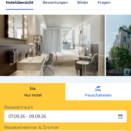
Hotelübersicht
Bewertungen
Bilder
Fragen
vom Hotelie
Nur Hotel
Pauschalreisen
Reisezeitraum
07.09.26 - 09.09.26
Reiseteilnehmer & Zimmer