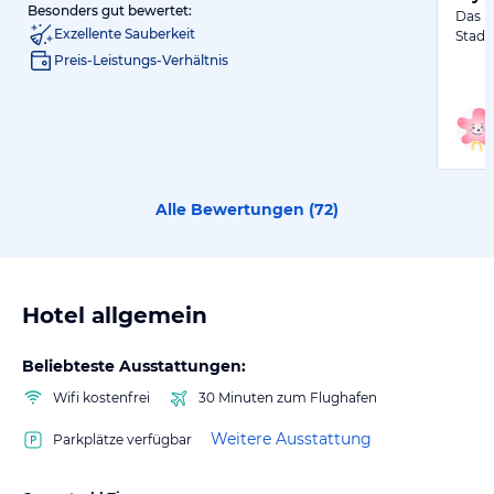
Besonders gut bewertet:
Das R
Exzellente Sauberkeit
Stadt
Preis-Leistungs-Verhältnis
Alle Bewertungen (
72
)
Hotel allgemein
Beliebteste Ausstattungen:
Wifi kostenfrei
30 Minuten zum Flughafen
Weitere Ausstattung
Parkplätze verfügbar