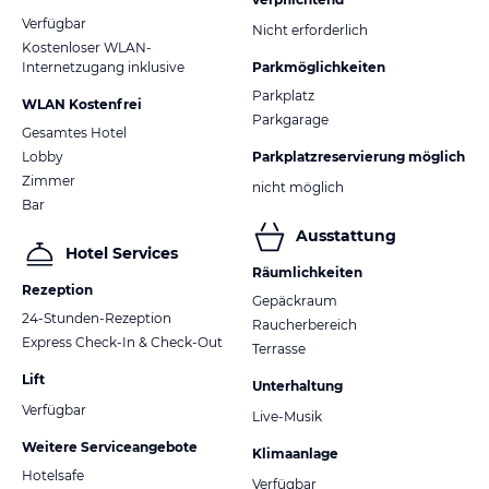
Verfügbar
Nicht erforderlich
Kostenloser WLAN-
Internetzugang inklusive
Parkmöglichkeiten
Parkplatz
WLAN Kostenfrei
Parkgarage
Gesamtes Hotel
Lobby
Parkplatzreservierung möglich
Zimmer
nicht möglich
Bar
Ausstattung
Hotel Services
Räumlichkeiten
Rezeption
Gepäckraum
24-Stunden-Rezeption
Raucherbereich
Express Check-In & Check-Out
Terrasse
Lift
Unterhaltung
Verfügbar
Live-Musik
Weitere Serviceangebote
Klimaanlage
Hotelsafe
Verfügbar