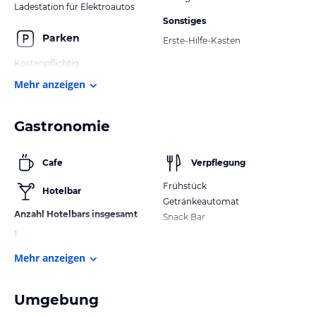
Ladestation für Elektroautos
Sonstiges
Parken
Erste-Hilfe-Kasten
Kostenpflichtig
Mehr anzeigen
Gastronomie
Cafe
Verpflegung
Frühstück
Hotelbar
Getränkeautomat
Anzahl Hotelbars insgesamt
Snack Bar
1
Mehr anzeigen
Umgebung