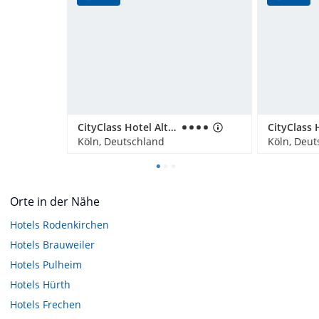
CityClass Hotel Alter Markt
Köln, Deutschland
Köln, Deut
Orte in der Nähe
Hotels
Rodenkirchen
Hotels
Brauweiler
Hotels
Pulheim
Hotels
Hürth
Hotels
Frechen