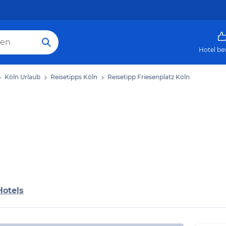
Hotel be
Köln Urlaub
Reisetipps Köln
Reisetipp Friesenplatz Köln
Hotels