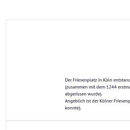
Der Friesenplatz in Köln entstand
(zusammen mit dem 1244 erstmal
abgerissen wurde).
Angeblich ist der Kölner Friesen
konnte).