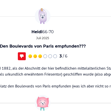
Heidi
66-70
Juli 2025
Den Boulevards von Paris empfunden???
3
/ 6
 1882, als der Abschnitt der hier befindlichen mittelalterlichen S
s urkundlich erwähntem Friesentor) geschliffen wurde (also abg
platz den Boulevards von Paris empfunden (was ich aber nicht so 