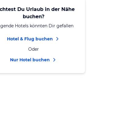
chtest Du Urlaub in der Nähe
buchen?
lgende Hotels könnten Dir gefallen
Hotel & Flug buchen
Oder
Nur Hotel buchen