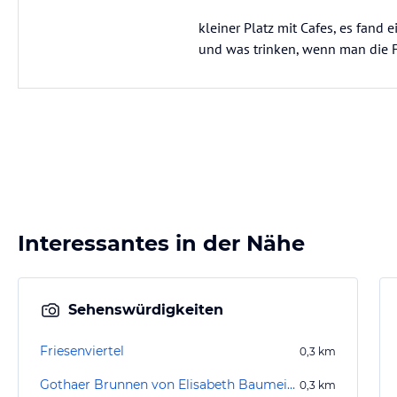
kleiner Platz mit Cafes, es fand
und was trinken, wenn man die
Interessantes in der Nähe
Sehenswürdigkeiten
Friesenviertel
0,3
km
Gothaer Brunnen von Elisabeth Baumeister-Bühler
0,3
km