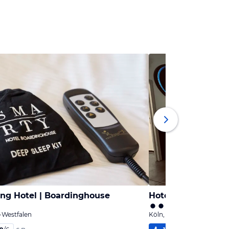
ng Hotel | Boardinghouse
Hotel Innception
-Westfalen
Köln, Nordrhein-Westfale