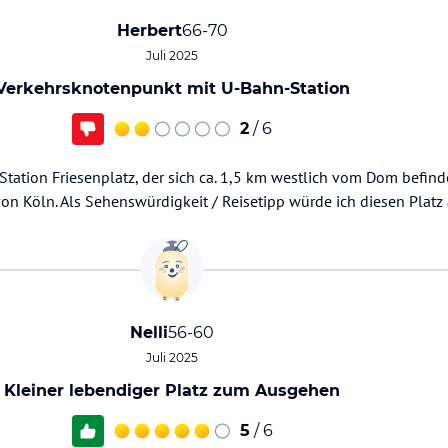
Herbert
66-70
Juli 2025
Verkehrsknotenpunkt mit U-Bahn-Station
2
/ 6
tation Friesenplatz, der sich ca. 1,5 km westlich vom Dom befindet
n Köln. Als Sehenswürdigkeit / Reisetipp würde ich diesen Platz 
Nelli
56-60
Juli 2025
Kleiner lebendiger Platz zum Ausgehen
5
/ 6