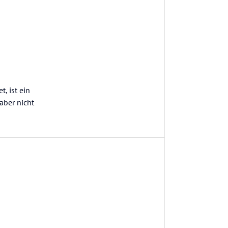
, ist ein
aber nicht