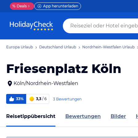
%
Deals
App herunterladen
Europa Urlaub
Deutschland Urlaub
Nordrhein-Westfalen Urlaub
Friesenplatz Köln
Köln/Nordrhein-Westfalen
33%
3,3
/ 6
3 Bewertungen
Reisetippübersicht
Bewertungen
Bilder