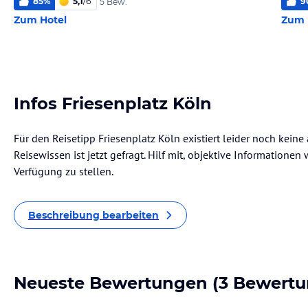
85
%
5,1
/
6
9
5 Bew.
Zum Hotel
Zum 
Infos Friesenplatz Köln
Für den Reisetipp Friesenplatz Köln existiert leider noch kein
Reisewissen ist jetzt gefragt. Hilf mit, objektive Informatione
Verfügung zu stellen.
Beschreibung bearbeiten
Neueste Bewertungen
(3 Bewertu