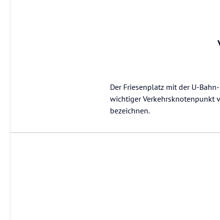
Der Friesenplatz mit der U-Bahn-S
wichtiger Verkehrsknotenpunkt vo
bezeichnen.