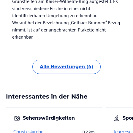
Grünstreifen am Kaiser-Wilhelm-Ring aufgestellt. Es
sind verschiedene Fische in einer nicht
identifizierbaren Umgebung zu erkennbar.
Worauf bei der Bezeichnung „Gothaer Brunnen“ Bezug
nimmt, ist auf der angebrachten Plakette nicht
erkennbar.
Alle Bewertungen (4)
Interessantes in der Nähe
Sehenswürdigkeiten
Spor
Christuskirche
TeamEsca
0,2
km