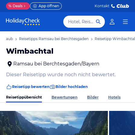
%
Deals
App öffnen
Kontakt
Hotel, Reiseziel
 Urlaub
Reisetipps Ramsau bei Berchtesgaden
Reisetipp Wimbachtal
Wimbachtal
Ramsau bei Berchtesgaden/Bayern
Dieser Reisetipp wurde noch nicht bewertet.
Reisetipp bewerten
Bilder hochladen
Reisetippübersicht
Bewertungen
Bilder
Hotels