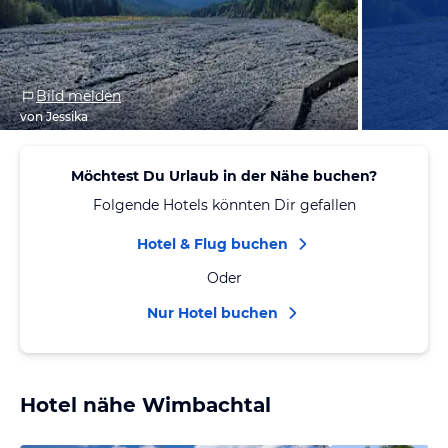
Bild melden
von Jessika
Möchtest Du Urlaub in der Nähe buchen?
Folgende Hotels könnten Dir gefallen
Hotel & Flug buchen
Oder
Nur Hotel buchen
Hotel nähe Wimbachtal