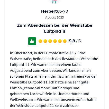
Herbert
66-70
August 2023
Zum Abendessen bei der Weinstube
Luitpold 11
5,8
/ 6
In Oberstdorf, in der Luitpoldstraße 11 / Ecke
Walserstraße, befindet sich das Restaurant Weinstube
Luitpold 11. Wir waren hier an einem lauen
Augustabend zum Abendessen. Wir fanden einen
schönen Platz an einem der Tische im Freien vor der
Weinstube Luitpold 11. Ich hatte eine sehr gute
Portion „Penne Salmone“ mit Shrimps und
gebratenen Lachswürfeln in Hummerbutter und
Weißweinsauce. Wir waren mit unserem Aufenthalt in
der Weinstube Luitpold 11 sehr zufrieden.