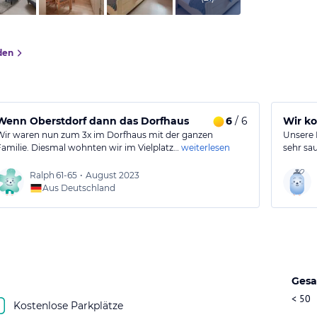
den
Wenn Oberstdorf dann das Dorfhaus
6
/ 6
Wir ko
Wir waren nun zum 3x im Dorfhaus mit der ganzen
Unsere 
Familie. Diesmal wohnten wir im Vielplatz…
weiterlesen
sehr sau
Ralph
61-65
•
August 2023
Aus Deutschland
Gesa
< 50
Kostenlose Parkplätze