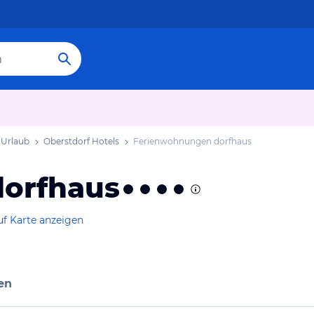
 Urlaub
Oberstdorf Hotels
Ferienwohnungen dorfhaus
orfhaus
uf Karte anzeigen
en