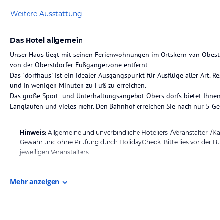
Weitere Ausstattung
Das Hotel allgemein
Unser Haus liegt mit seinen Ferienwohnungen im Ortskern von Obestdo
von der Oberstdorfer Fußgängerzone entfernt
Das "dorfhaus" ist ein idealer Ausgangspunkt für Ausflüge aller Art. R
und in wenigen Minuten zu Fuß zu erreichen.
Das große Sport- und Unterhaltungsangebot Oberstdorfs bietet Ihnen 
Langlaufen und vieles mehr. Den Bahnhof erreichen Sie nach nur 5 G
Hinweis:
Allgemeine und unverbindliche Hoteliers-/Veranstalter-/K
Gewähr und ohne Prüfung durch HolidayCheck. Bitte lies vor der B
jeweiligen Veranstalters.
Mehr anzeigen