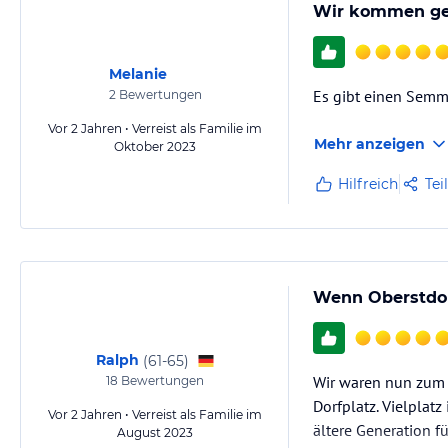
Wir kommen ge
Melanie
Es gibt einen Semme
2
Bewertungen
Vor 2 Jahren • Verreist als Familie im
Mehr anzeigen
Oktober 2023
Hilfreich
Tei
Wenn Oberstdor
Ralph
(
61-65
)
Wir waren nun zum 
18
Bewertungen
Dorfplatz. Vielplat
Vor 2 Jahren • Verreist als Familie im
ältere Generation fü
August 2023