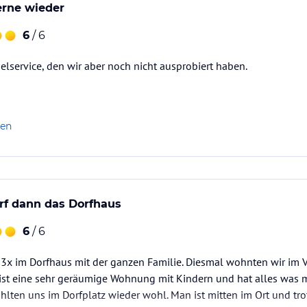
rne wieder
6
/ 6
lservice, den wir aber noch nicht ausprobiert haben.
len
f dann das Dorfhaus
6
/ 6
3x im Dorfhaus mit der ganzen Familie. Diesmal wohnten wir im V
z ist eine sehr geräumige Wohnung mit Kindern und hat alles was m
hlten uns im Dorfplatz wieder wohl. Man ist mitten im Ort und trot