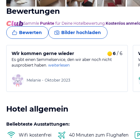
Bewertungen
Sammle
Punkte
für Deine Hotelbewertung.
Kostenlos anmel
Bewerten
Bilder hochladen
Wir kommen gerne wieder
6
/ 6
Es gibt einen Semmelservice, den wir aber noch nicht
ausprobiert haben.
weiterlesen
Melanie
•
Oktober 2023
Hotel allgemein
Beliebteste Ausstattungen:
Wifi kostenfrei
40 Minuten zum Flughafen