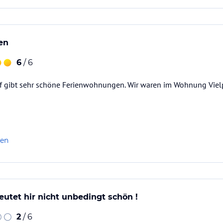
ien
6
/ 6
 gibt sehr schöne Ferienwohnungen. Wir waren im Wohnung Vielpla
len
deutet hir nicht unbedingt schön !
2
/ 6