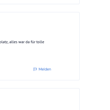
tz, alles war da für tolle
Melden