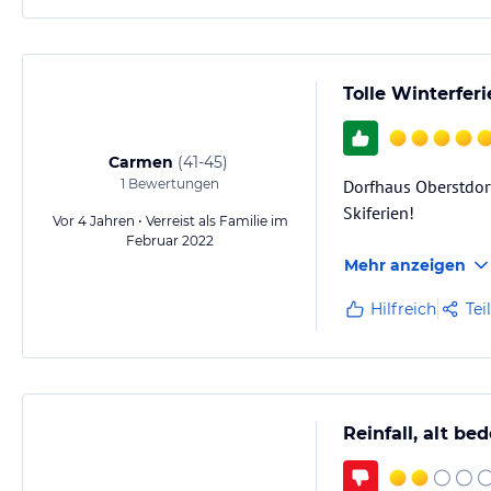
Tolle Winterfer
Carmen
(
41-45
)
1
Bewertungen
Dorfhaus Oberstdorf
Skiferien!
Vor 4 Jahren • Verreist als Familie im
Februar 2022
Mehr anzeigen
Hilfreich
Tei
Reinfall, alt be