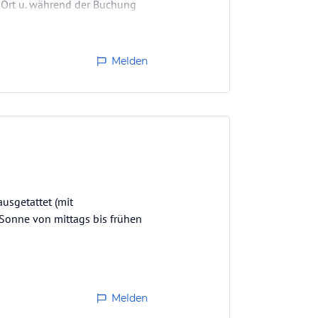
r Ort u. während der Buchung
Melden
usgetattet (mit
Sonne von mittags bis frühen
Melden